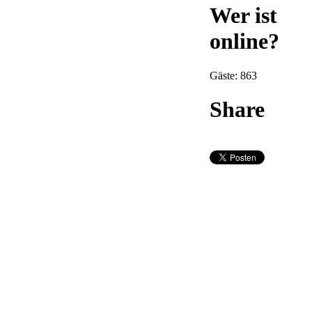
Wer ist
online?
Gäste: 863
Share