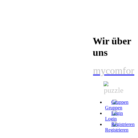
Wir über
uns
mycomfor
Gruppen
Login
Registrieren