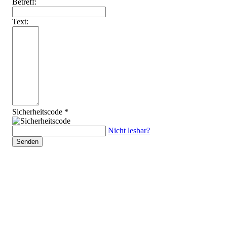
Betreff:
Text:
Sicherheitscode *
Nicht lesbar?