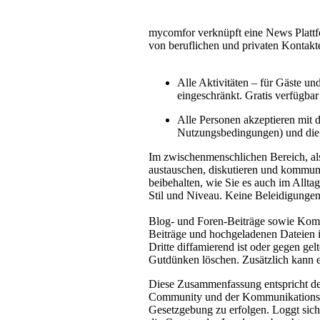
mycomfor verknüpft eine News Plattf
von beruflichen und privaten Kontakt
Alle Aktivitäten – für Gäste u
eingeschränkt. Gratis verfügba
Alle Personen akzeptieren mit
Nutzungsbedingungen) und die
Im zwischenmenschlichen Bereich, als
austauschen, diskutieren und kommuni
beibehalten, wie Sie es auch im Allta
Stil und Niveau. Keine Beleidigungen
Blog- und Foren-Beiträge sowie Komme
Beiträge und hochgeladenen Dateien ist
Dritte diffamierend ist oder gegen ge
Gutdünken löschen. Zusätzlich kann 
Diese Zusammenfassung entspricht den
Community und der Kommunikationsmö
Gesetzgebung zu erfolgen. Loggt sich 