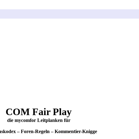
COM Fair Play
die mycomfor Leitplanken für
nskodex – Foren-Regeln – Kommentier-Knigge