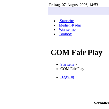
Freitag, 07. August 2026, 14:53
Startseite
Medien-Radar
Wortschatz
Toolbox
COM Fair Play
Startseite
»
COM Fair Play
Tags (
0
)
Verhalte