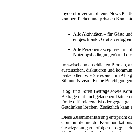
mycomfor verknüpft eine News Plattf
von beruflichen und privaten Kontakt
Alle Aktivitäten – für Gäste u
eingeschränkt. Gratis verfügba
Alle Personen akzeptieren mit
Nutzungsbedingungen) und die
Im zwischenmenschlichen Bereich, als
austauschen, diskutieren und kommuni
beibehalten, wie Sie es auch im Allta
Stil und Niveau. Keine Beleidigungen
Blog- und Foren-Beiträge sowie Komme
Beiträge und hochgeladenen Dateien ist
Dritte diffamierend ist oder gegen ge
Gutdünken löschen. Zusätzlich kann 
Diese Zusammenfassung entspricht den
Community und der Kommunikationsmö
Gesetzgebung zu erfolgen. Loggt sich 