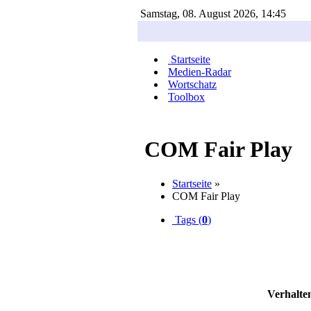
Samstag, 08. August 2026, 14:45
Startseite
Medien-Radar
Wortschatz
Toolbox
COM Fair Play
Startseite
»
COM Fair Play
Tags (
0
)
Verhalte