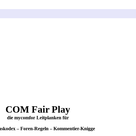
COM Fair Play
die mycomfor Leitplanken für
nskodex – Foren-Regeln – Kommentier-Knigge