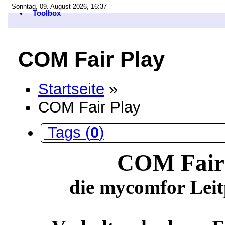
Sonntag, 09. August 2026, 16:37
Toolbox
COM Fair Play
Startseite
»
COM Fair Play
Tags (
0
)
COM Fair
die mycomfor Leit