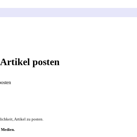
 Artikel posten
posten
ichkeit, Artikel zu posten.
f
Medien.