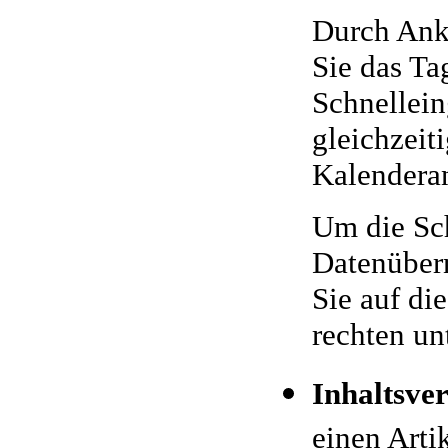
Durch Ank
Sie das Ta
Schnellei
gleichzeit
Kalenderan
Um die Sc
Datenüber
Sie auf di
rechten un
Inhaltsve
einen Arti