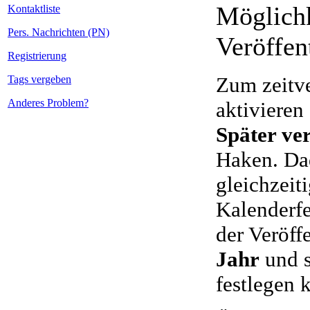
Möglichk
Kontaktliste
Pers. Nachrichten (PN)
Veröffen
Registrierung
Zum zeitve
Tags vergeben
Anderes Problem?
aktivieren
Später ver
Haken. Dad
gleichzeit
Kalenderfe
der Veröff
Jahr
und 
festlegen 