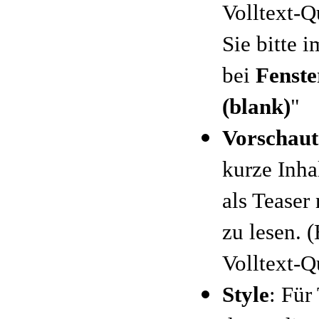
Volltext-Q
Sie bitte 
bei
Fenst
(blank)
"
Vorschaut
kurze Inha
als Teaser
zu lesen. 
Volltext-Q
Style
: Für