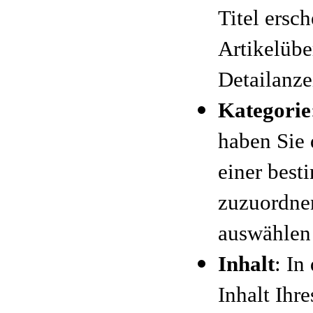
Titel ersc
Artikelübe
Detailanze
Kategorie
haben Sie 
einer best
zuzuordnen
auswählen
Inhalt
: In
Inhalt Ihre