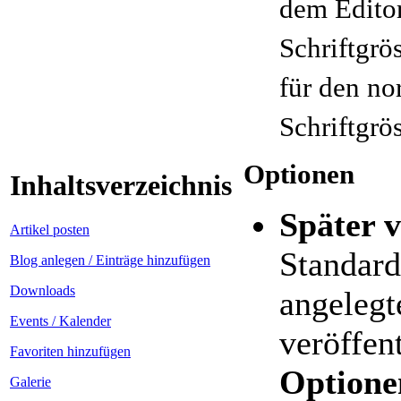
dem Edito
Schriftgrös
für den n
Schriftgrös
Optionen
Inhaltsverzeichnis
Später v
Artikel posten
Standard
Blog anlegen / Einträge hinzufügen
Downloads
angelegt
Events / Kalender
veröffen
Favoriten hinzufügen
Optione
Galerie