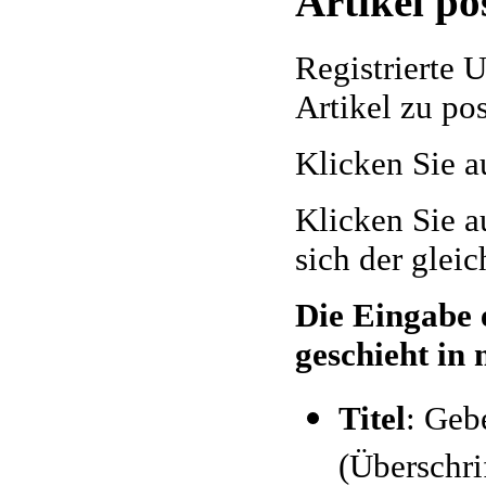
Artikel po
Registrierte 
Artikel zu pos
Klicken Sie au
Klicken Sie 
sich der glei
Die Eingabe 
geschieht in 
Titel
: Geb
(Überschrif