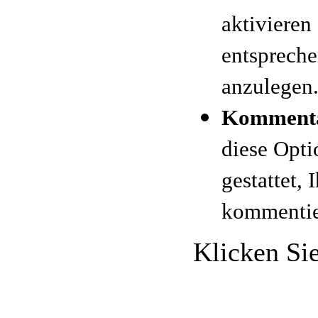
aktivieren
entspreche
anzulegen
Kommenta
diese Opti
gestattet, 
kommentie
Klicken Si