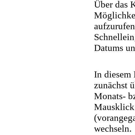
Über das K
Möglichke
aufzurufen
Schnellei
Datums u
In diesem
zunächst ü
Monats- bz
Mausklick
(vorangeg
wechseln.