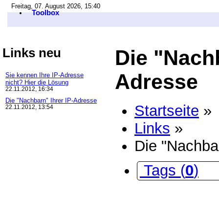
Freitag, 07. August 2026, 15:40
Toolbox
Links neu
Die "Nachb
Adresse
Sie kennen Ihre IP-Adresse
nicht? Hier die Lösung
22.11.2012, 16:34
Die "Nachbarn" Ihrer IP-Adresse
Startseite
»
22.11.2012, 13:54
Links
»
Die "Nachbar
Tags (
0
)