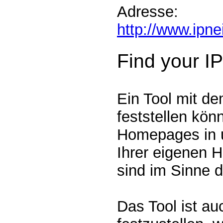
Adresse:
http://www.ipn
Find your I
Ein Tool mit de
feststellen kön
Homepages in u
Ihrer eigenen 
sind im Sinne 
Das Tool ist au