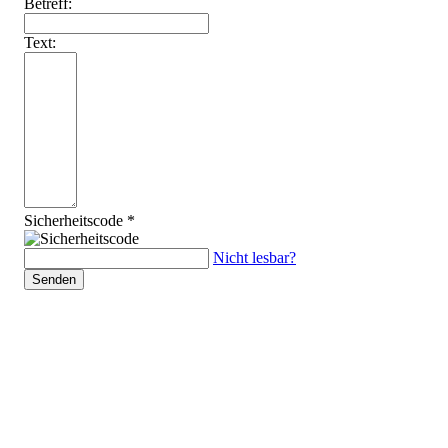
Betreff:
Text:
Sicherheitscode *
Nicht lesbar?