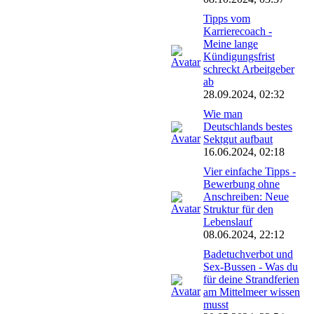
Tipps vom
Karrierecoach -
Meine lange
Kündigungsfrist
schreckt Arbeitgeber
ab
28.09.2024, 02:32
Wie man
Deutschlands bestes
Sektgut aufbaut
16.06.2024, 02:18
Vier einfache Tipps -
Bewerbung ohne
Anschreiben: Neue
Struktur für den
Lebenslauf
08.06.2024, 22:12
Badetuchverbot und
Sex-Bussen - Was du
für deine Strandferien
am Mittelmeer wissen
musst