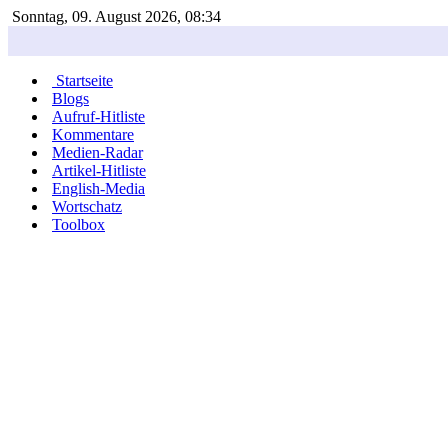
Sonntag, 09. August 2026, 08:34
Startseite
Blogs
Aufruf-Hitliste
Kommentare
Medien-Radar
Artikel-Hitliste
English-Media
Wortschatz
Toolbox