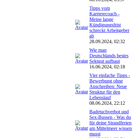
Tipps vom
Karrierecoach -
Meine lange
Kündigungsfrist
schreckt Arbeitgeber
ab
28.09.2024, 02:32
Wie man
Deutschlands bestes
Sektgut aufbaut
16.06.2024, 02:18
Vier einfache Tipps -
Bewerbung ohne
Anschreiben: Neue
Struktur für den
Lebenslauf
08.06.2024, 22:12
Badetuchverbot und
Sex-Bussen - Was du
für deine Strandferien
am Mittelmeer wissen
musst