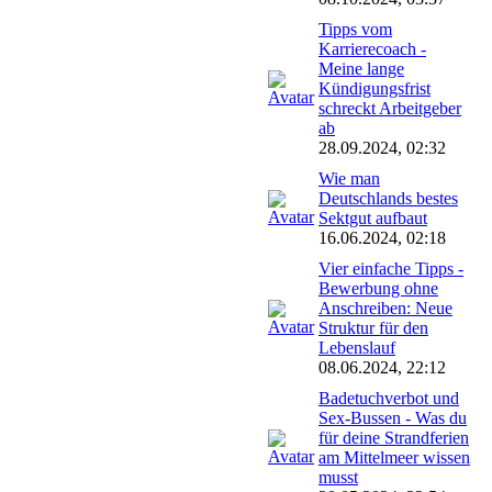
Tipps vom
Karrierecoach -
Meine lange
Kündigungsfrist
schreckt Arbeitgeber
ab
28.09.2024, 02:32
Wie man
Deutschlands bestes
Sektgut aufbaut
16.06.2024, 02:18
Vier einfache Tipps -
Bewerbung ohne
Anschreiben: Neue
Struktur für den
Lebenslauf
08.06.2024, 22:12
Badetuchverbot und
Sex-Bussen - Was du
für deine Strandferien
am Mittelmeer wissen
musst