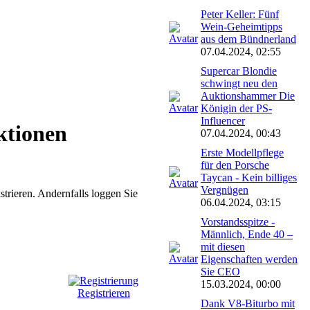
Peter Keller: Fünf
Wein-Geheimtipps
aus dem Bündnerland
07.04.2024, 02:55
Supercar Blondie
schwingt neu den
Auktionshammer Die
Königin der PS-
Influencer
ktionen
07.04.2024, 00:43
Erste Modellpflege
für den Porsche
Taycan - Kein billiges
Vergnügen
istrieren. Andernfalls loggen Sie
06.04.2024, 03:15
Vorstandsspitze -
Männlich, Ende 40 –
mit diesen
Eigenschaften werden
Sie CEO
15.03.2024, 00:00
Registrieren
Dank V8-Biturbo mit