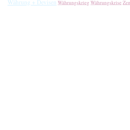
Währung + Devisen
Währungskrieg
Währungskrise
Zen