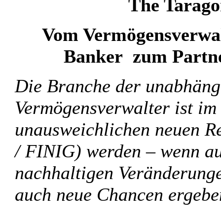
The Tarag
Vom Vermögensverwalt
Banker zum Partne
Die Branche der unabhän
Vermögensverwalt
er ist i
unausweichlichen neuen 
/ FINIG) werden – wenn au
nachhaltigen Veränderunge
auch neue Chancen ergebe