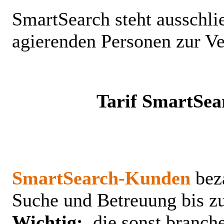
SmartSearch
steht ausschlie
agierenden Personen zur V
Tarif
SmartSea
SmartSearch
-Kunden
bez
Suche und Betreuung bis z
Wichtig:
die sonst branch