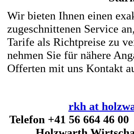
Wir bieten Ihnen einen exak
zugeschnittenen Service an
Tarife als Richtpreise zu ve
nehmen Sie für nähere Anga
Offerten mit uns Kontakt a
rkh at holzwa
Telefon +41 56 664 46 
Holzwarth Wirtscha