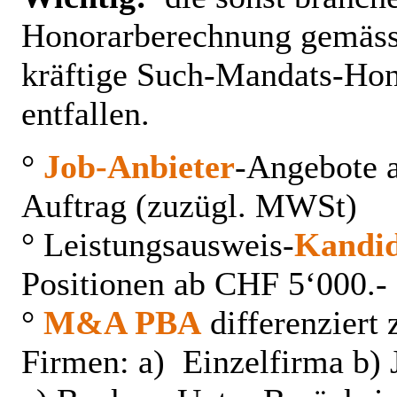
Honorarberechnung gemäss 
kräftige Such-Mandats-Hon
entfallen.
°
Job-Anbieter
-Angebote 
Auftrag (zuzügl. MWSt)
° Leistungsausweis-
Kandid
Positionen ab CHF 5‘000.
°
M&A PBA
differenziert
Firmen: a) Einzelfirma b) 