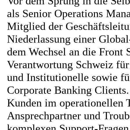
Vor dem Sprung in die Selb
als Senior Operations Man
Mitglied der Geschäftsleit
Niederlassung einer Globa
dem Wechsel an die Front 
Verantwortung Schweiz fü
und Institutionelle sowie f
Corporate Banking Clients.
Kunden im operationellen T
Ansprechpartner und Troub
komplexen Support-Frage