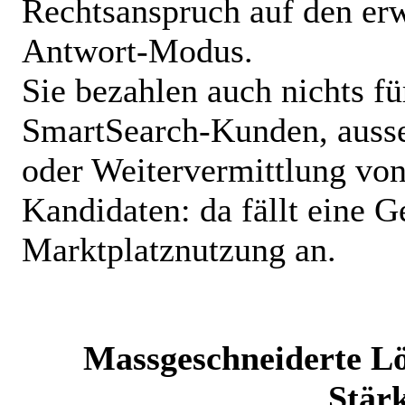
Rechtsanspruch auf den erw
Antwort-Modus.
Sie bezahlen auch nichts fü
SmartSearch
-Kunden, ausse
oder Weitervermittlung vo
Kandidaten: da fällt eine G
Marktplatznutzung
an.
Massgeschneiderte Lö
Stär