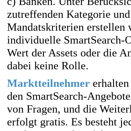
c) Banken. Unter Berücksic
zutreffenden Kategorie und
Mandatskriterien erstellen 
individuelle
SmartSearch
-O
Wert der Assets oder die A
dabei keine Rolle.
Marktteilnehmer
erhalten
den SmartSearch-Angebote
von Fragen, und die Weiter
erfolgt gratis. Es besteht j