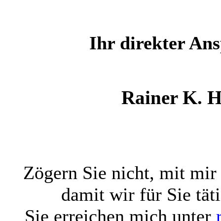
Ihr direkter An
Rainer K. 
Zögern Sie nicht, mit mi
damit wir für Sie tä
Sie erreichen mich unter