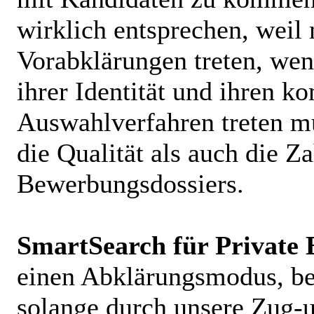
wirklich entsprechen, weil 
Vorabklärungen treten, wen
ihrer Identität und ihren k
Auswahlverfahren treten mü
die Qualität als auch die Z
Bewerbungsdossiers.
SmartSearch
für Private 
einen Abklärungsmodus, be
solange durch unsere Zug