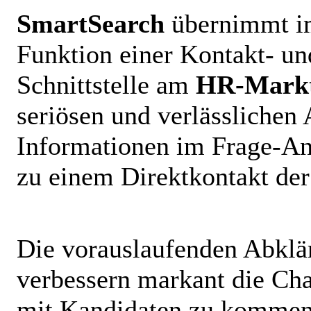
SmartSearch
übernimmt im
Funktion einer Kontakt- u
Schnittstelle am
HR-Mark
seriösen und verlässlichen
Informationen im Frage-An
zu einem Direktkontakt de
Die vorauslaufenden Abklär
verbessern markant die Ch
mit Kandidaten zu kommen,