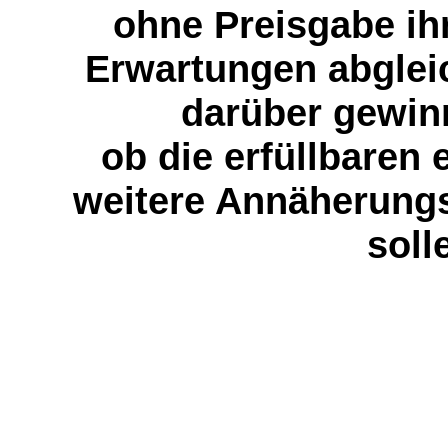
ohne Preisgabe ihr
Erwartungen abglei
darüber gewi
ob die erfüllbaren 
weitere Annäherungs
soll