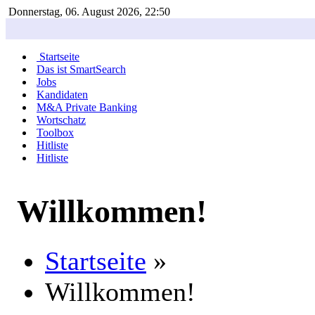
Donnerstag, 06. August 2026, 22:50
Startseite
Das ist SmartSearch
Jobs
Kandidaten
M&A Private Banking
Wortschatz
Toolbox
Hitliste
Hitliste
Willkommen!
Startseite
»
Willkommen!