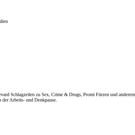
edien
vard Schlagzeilen zu Sex, Crime & Drugs, Promi Fürzen und anderem Ü
in der Arbeits- und Denkpause.