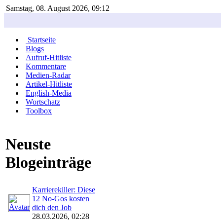
Samstag, 08. August 2026, 09:12
Startseite
Blogs
Aufruf-Hitliste
Kommentare
Medien-Radar
Artikel-Hitliste
English-Media
Wortschatz
Toolbox
Neuste
Blogeinträge
Karrierekiller: Diese
12 No-Gos kosten
dich den Job
28.03.2026, 02:28