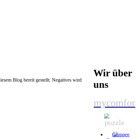
Wir über
sem Blog bereit gestellt. Negatives wird
uns
mycomfor