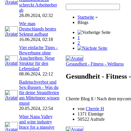
schreckt Arbeitgeber
ab
28.09.2024, 02:32
Startseite
»
Blogs
Wie man
Deutschlands bestes
Sektgut aufbaut
1
16.06.2024, 02:18
2
Vier einfache Tipps -
Bewerbung ohne
Anschreiben: Neue
Struktur für den
Gesundheit - Fitness - Wellness
Lebenslauf
08.06.2024, 22:12
Gesundheit - Fitness 
Badetuchverbot und
Sex-Bussen - Was du
für deine Strandferien
am Mittelmeer wissen
Cherrie Blog ll / Nach dem mycomf
musst
20.05.2024, 22:54
von
Cherrie H
1371 Einträge
Wine Napa Valley
50522 Aufrufe
and wine industry
brace for a massive