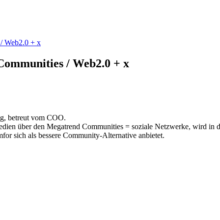
/ Web2.0 + x
Communities / Web2.0 + x
log, betreut vom COO.
edien über den Megatrend Communities = soziale Netzwerke, wird in die
mfor sich als bessere Community-Alternative anbietet.