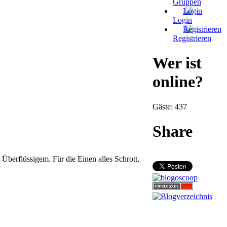
Gruppen
Login
Registrieren
Wer ist
online?
Gäste: 437
Share
berflüssigem. Für die Einen alles Schrott,