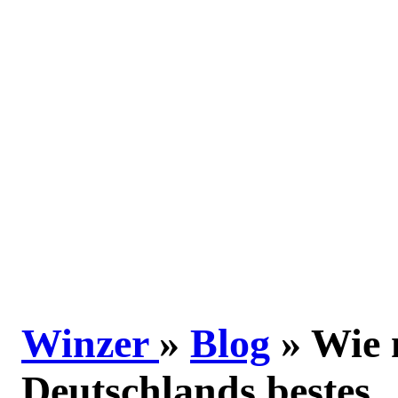
Winzer
»
Blog
» Wie
Deutschlands bestes..