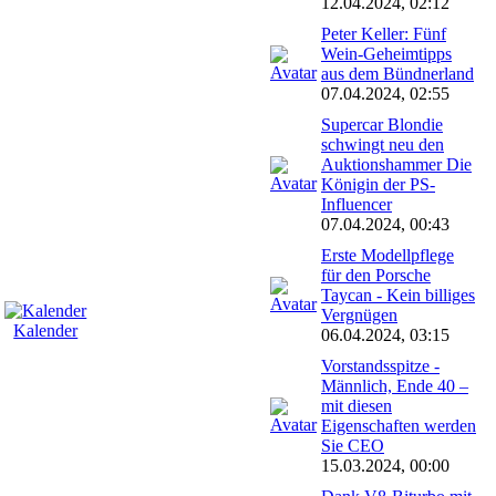
12.04.2024, 02:12
Peter Keller: Fünf
Wein-Geheimtipps
aus dem Bündnerland
07.04.2024, 02:55
Supercar Blondie
schwingt neu den
Auktionshammer Die
Königin der PS-
Influencer
07.04.2024, 00:43
Erste Modellpflege
für den Porsche
Taycan - Kein billiges
Vergnügen
Kalender
06.04.2024, 03:15
Vorstandsspitze -
Männlich, Ende 40 –
mit diesen
Eigenschaften werden
Sie CEO
15.03.2024, 00:00