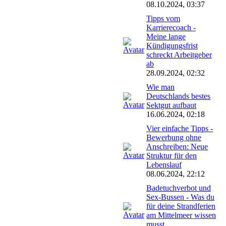
08.10.2024, 03:37
Tipps vom
Karrierecoach -
Meine lange
Kündigungsfrist
schreckt Arbeitgeber
ab
28.09.2024, 02:32
Wie man
Deutschlands bestes
Sektgut aufbaut
16.06.2024, 02:18
Vier einfache Tipps -
Bewerbung ohne
Anschreiben: Neue
Struktur für den
Lebenslauf
08.06.2024, 22:12
Badetuchverbot und
Sex-Bussen - Was du
für deine Strandferien
am Mittelmeer wissen
musst