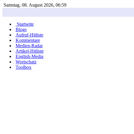
Samstag, 08. August 2026, 06:59
Startseite
Blogs
Aufruf-Hitliste
Kommentare
Medien-Radar
Artikel-Hitliste
English-Media
Wortschatz
Toolbox