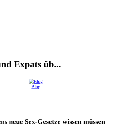
nd Expats üb...
Blog
ens neue Sex-Gesetze wissen müssen