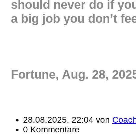
should never do if you
a big job you don’t fe
Fortune, Aug. 28, 202
28.08.2025, 22:04 von
Coac
0 Kommentare