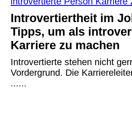
introvertierte Person Karrier
Introvertiertheit im J
Tipps, um als introver
Karriere zu machen
Introvertierte stehen nicht ge
Vordergrund. Die Karriereleit
......