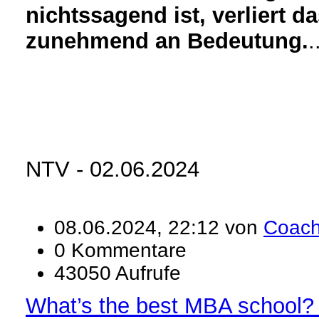
nichtssagend ist, verliert 
zunehmend an Bedeutung.
.
NTV - 02.06.2024
08.06.2024, 22:12 von
Coac
0 Kommentare
43050 Aufrufe
What’s the best MBA school?