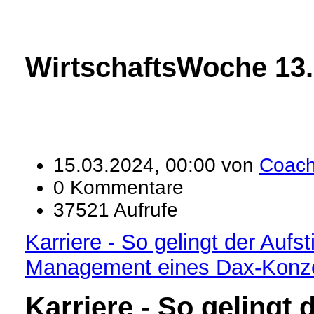
WirtschaftsWoche 13.
15.03.2024, 00:00 von
Coac
0 Kommentare
37521 Aufrufe
Karriere - So gelingt der Aufst
Management eines Dax-Konz
Karriere -
So gelingt 