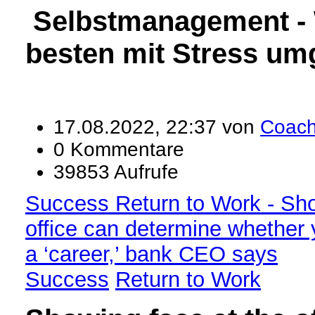
Selbstmanagement -
besten mit Stress u
17.08.2022, 22:37 von
Coac
0 Kommentare
39853 Aufrufe
Success Return to Work - Sho
office can determine whether y
a ‘career,’ bank CEO says
Success
Return to Work