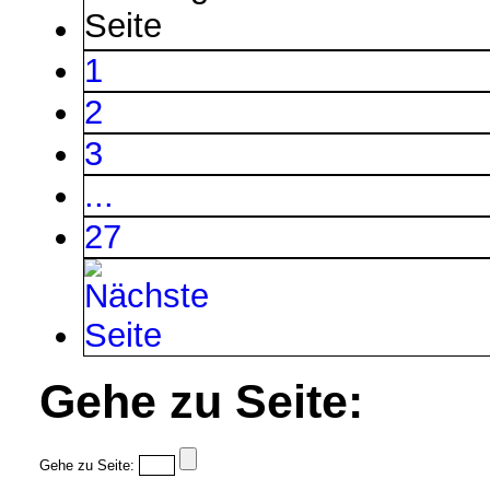
1
2
3
...
27
Gehe zu Seite:
Gehe zu Seite: