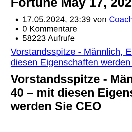
Fortune May 17, 20
17.05.2024, 23:39 von
Coac
0 Kommentare
58223 Aufrufe
Vorstandsspitze - Männlich, E
diesen Eigenschaften werde
Vorstandsspitze
- Män
40 – mit diesen Eigen
werden Sie CEO