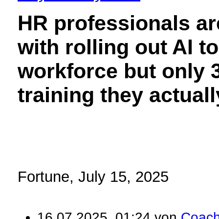
HR professionals ar
with rolling out AI to
workforce but only 
training they actual
Fortune, July 15, 2025
16.07.2025, 01:24 von
Coac