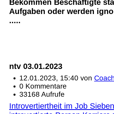
Bekommen Beschäftigte stä
Aufgaben oder werden ignor
.....
ntv 03.01.2023
12.01.2023, 15:40 von
Coac
0 Kommentare
33168 Aufrufe
Introvertiertheit im Job Siebe