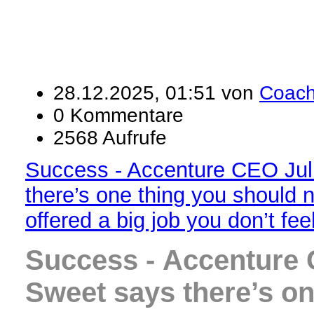
28.12.2025, 01:51 von
Coac
0 Kommentare
2568 Aufrufe
Success - Accenture CEO Jul
there’s one thing you should n
offered a big job you don’t fee
Success -
Accenture 
Sweet says there’s on