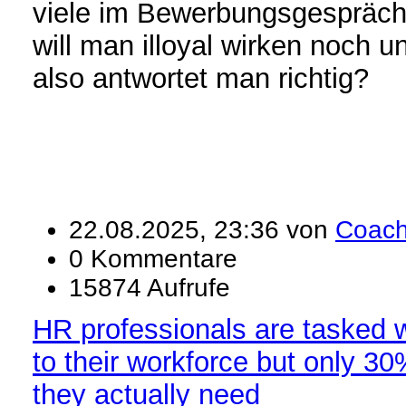
viele im Bewerbungsgespräch
will man illoyal wirken noch u
also antwortet man richtig?
22.08.2025, 23:36 von
Coac
0 Kommentare
15874 Aufrufe
HR professionals are tasked wi
to their workforce but only 30
they actually need