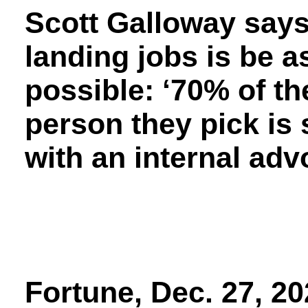
Scott Galloway says
landing jobs is be a
possible: ‘70% of th
person they pick i
with an internal adv
Fortune, Dec. 27, 2