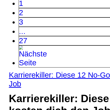
1
2
3
...
27
Karrierekiller: Diese 12 No-G
Job
Karrierekiller: Dies