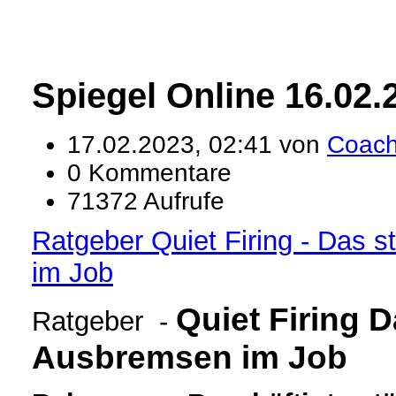
Spiegel Online 16.02.
17.02.2023, 02:41 von
Coac
0 Kommentare
71372 Aufrufe
Ratgeber Quiet Firing - Das s
im Job
Quiet Firing
D
Ratgeber -
Ausbremsen im Job