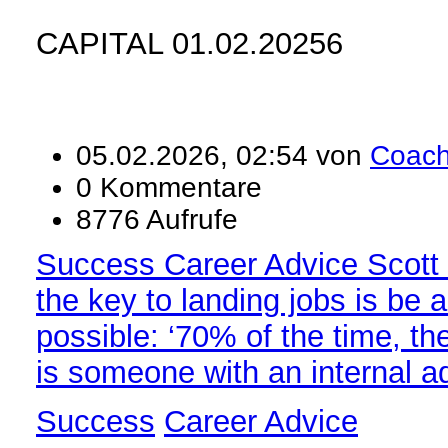
CAPITAL 01.02.20256
05.02.2026, 02:54 von
Coac
0 Kommentare
8776 Aufrufe
Success Career Advice Scott
the key to landing jobs is be a
possible: ‘70% of the time, th
is someone with an internal a
Success
Career Advice