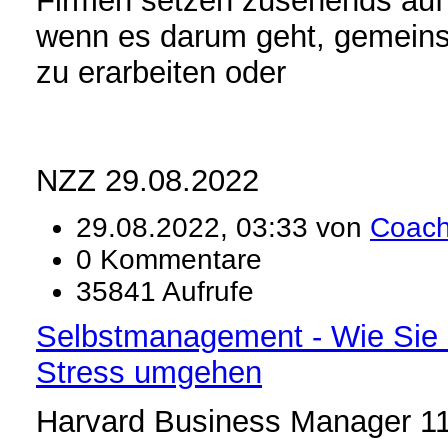
Firmen setzen zusehends auf
wenn es darum geht, gemei
zu erarbeiten oder
NZZ 29.08.2022
29.08.2022, 03:33 von
Coac
0 Kommentare
35841 Aufrufe
Selbstmanagement - Wie Sie 
Stress umgehen
Harvard Business Manager 1