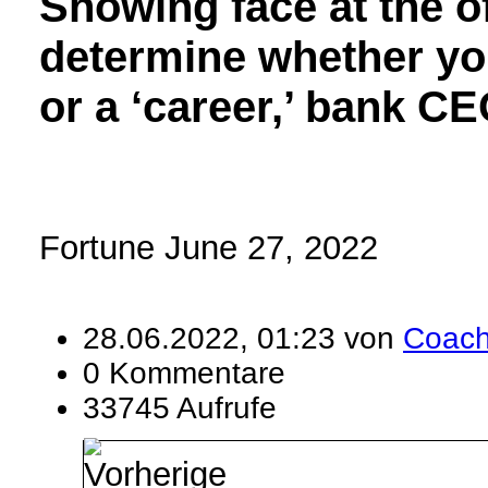
Showing face at the o
determine whether you
or a ‘career,’ bank C
Fortune June 27, 2022
28.06.2022, 01:23 von
Coac
0 Kommentare
33745 Aufrufe