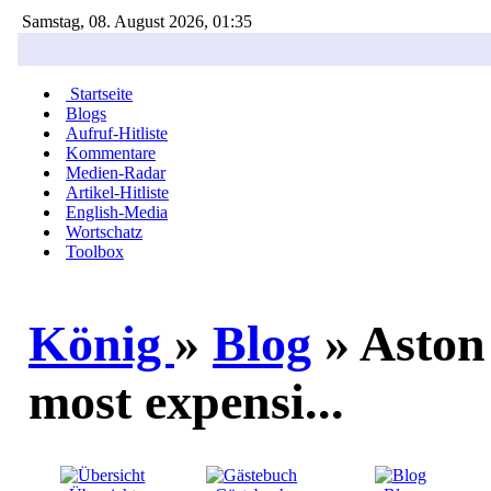
Samstag, 08. August 2026, 01:35
Startseite
Blogs
Aufruf-Hitliste
Kommentare
Medien-Radar
Artikel-Hitliste
English-Media
Wortschatz
Toolbox
König
»
Blog
» Aston
most expensi...