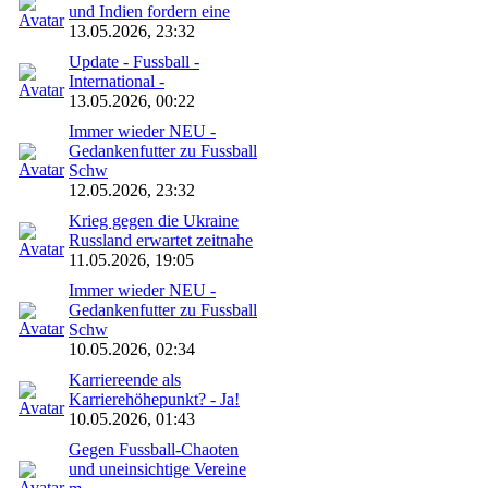
und Indien fordern eine
13.05.2026, 23:32
Update - Fussball -
International -
13.05.2026, 00:22
Immer wieder NEU -
Gedankenfutter zu Fussball
Schw
12.05.2026, 23:32
Krieg gegen die Ukraine
Russland erwartet zeitnahe
11.05.2026, 19:05
Immer wieder NEU -
Gedankenfutter zu Fussball
Schw
10.05.2026, 02:34
Karriereende als
Karrierehöhepunkt? - Ja!
10.05.2026, 01:43
Gegen Fussball-Chaoten
und uneinsichtige Vereine