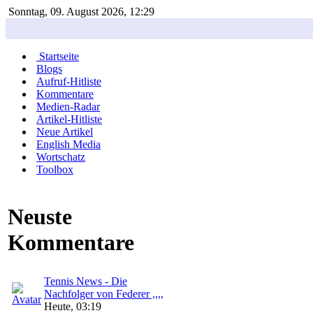
Sonntag, 09. August 2026, 12:29
Startseite
Blogs
Aufruf-Hitliste
Kommentare
Medien-Radar
Artikel-Hitliste
Neue Artikel
English Media
Wortschatz
Toolbox
Neuste
Kommentare
Tennis News - Die
Nachfolger von Federer ,,,,
Heute, 03:19