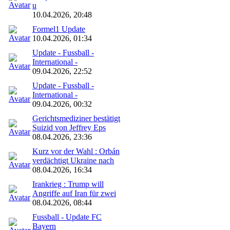
u
10.04.2026, 20:48
Formel1 Update
10.04.2026, 01:34
Update - Fussball -
International -
09.04.2026, 22:52
Update - Fussball -
International -
09.04.2026, 00:32
Gerichtsmediziner bestätigt
Suizid von Jeffrey Eps
08.04.2026, 23:36
Kurz vor der Wahl : Orbán
verdächtigt Ukraine nach
08.04.2026, 16:34
Irankrieg : Trump will
Angriffe auf Iran für zwei
08.04.2026, 08:44
Fussball - Update FC
Bayern