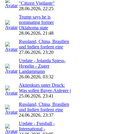
"Citizen Vigilante"
28.06.2026, 22:25
Trump says he is
nominating former
Oklahoma state
28.06.2026, 21:48
Russland, China, Brasilien
und Indien fordern eine
27.06.2026, 23:20
Update - Jolanda Spiess-
Hegglin - Zuger
Landammann
26.06.2026, 03:32
Aktienkurs unter Druck:
Was sollen Bayer-Anleger j
25.06.2026, 23:41
Russland, China, Brasilien
und Indien fordern eine
24.06.2026, 23:37
Update - Fussball -
International -