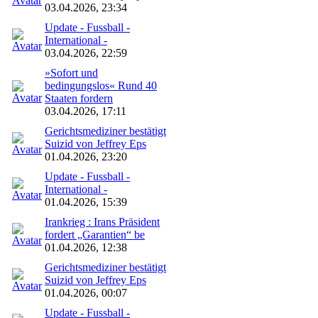
03.04.2026, 23:34
Update - Fussball -
International -
03.04.2026, 22:59
»Sofort und
bedingungslos« Rund 40
Staaten fordern
03.04.2026, 17:11
Gerichtsmediziner bestätigt
Suizid von Jeffrey Eps
01.04.2026, 23:20
Update - Fussball -
International -
01.04.2026, 15:39
Irankrieg : Irans Präsident
fordert „Garantien“ be
01.04.2026, 12:38
Gerichtsmediziner bestätigt
Suizid von Jeffrey Eps
01.04.2026, 00:07
Update - Fussball -