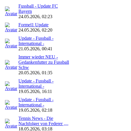
Fussball - Update FC
Bayern
24.05.2026, 02:23
Formel1 Update
24.05.2026, 02:20
Update - Fussball -
International -
21.05.2026, 00:41
Immer wieder NEU -
Gedankenfutter zu Fussball
Schw
20.05.2026, 01:35
Update - Fussball -
International -
19.05.2026, 16:11
Update - Fussball -
International -
19.05.2026, 02:18
Tennis News - Die
Nachfolger von Federer ,,,,
18.05.2026, 03:18