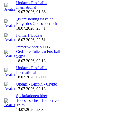
Update - Fussball -
International -
19.07.2026, 01:36
„Islamisierung ist keine
Frage des Ob, sondern ein
18.07.2026, 23:41
Formel1 Update
18.07.2026, 22:51
Immer wieder NEU -
Gedankenfutter zu Fussball
Schw
18.07.2026, 02:13
Update - Fussball -
International -
18.07.2026, 02:09
Update - Bitcoin - Crypto
17.07.2026, 02:13
Spekulationen über
Todesursache - Tochter von
Trum
14.07.2026, 23:34