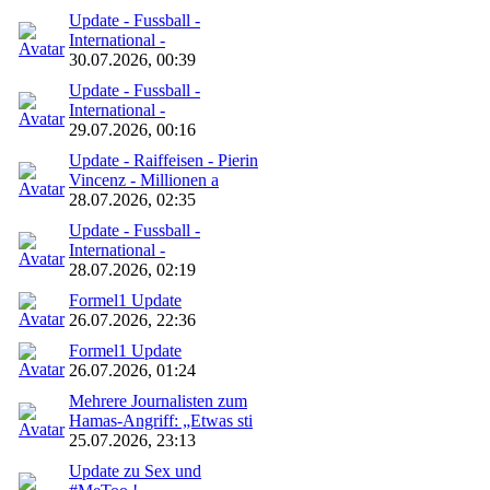
Update - Fussball -
International -
30.07.2026, 00:39
Update - Fussball -
International -
29.07.2026, 00:16
Update - Raiffeisen - Pierin
Vincenz - Millionen a
28.07.2026, 02:35
Update - Fussball -
International -
28.07.2026, 02:19
Formel1 Update
26.07.2026, 22:36
Formel1 Update
26.07.2026, 01:24
Mehrere Journalisten zum
Hamas-Angriff: „Etwas sti
25.07.2026, 23:13
Update zu Sex und