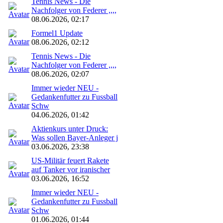
Tennis News - Die
Nachfolger von Federer ,,,,
08.06.2026, 02:17
Formel1 Update
08.06.2026, 02:12
Tennis News - Die
Nachfolger von Federer ,,,,
08.06.2026, 02:07
Immer wieder NEU -
Gedankenfutter zu Fussball
Schw
04.06.2026, 01:42
Aktienkurs unter Druck:
Was sollen Bayer-Anleger j
03.06.2026, 23:38
US-Militär feuert Rakete
auf Tanker vor iranischer
03.06.2026, 16:52
Immer wieder NEU -
Gedankenfutter zu Fussball
Schw
01.06.2026, 01:44