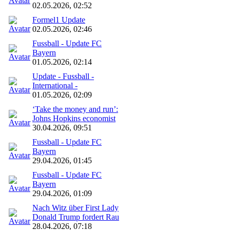
02.05.2026, 02:52
Formel1 Update
02.05.2026, 02:46
Fussball - Update FC
Bayern
01.05.2026, 02:14
Update - Fussball -
International -
01.05.2026, 02:09
‘Take the money and run’:
Johns Hopkins economist
30.04.2026, 09:51
Fussball - Update FC
Bayern
29.04.2026, 01:45
Fussball - Update FC
Bayern
29.04.2026, 01:09
Nach Witz über First Lady
Donald Trump fordert Rau
28.04.2026, 07:18