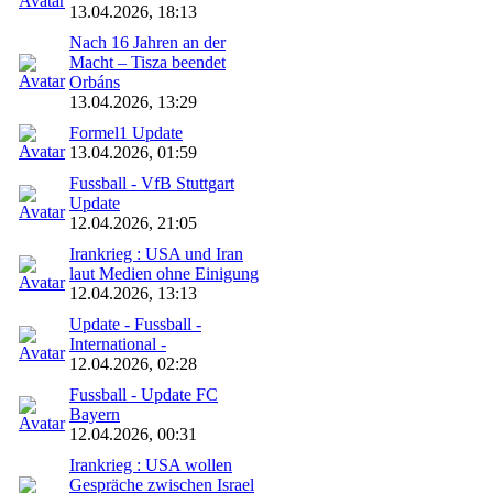
13.04.2026, 18:13
Nach 16 Jahren an der
Macht – Tisza beendet
Orbáns
13.04.2026, 13:29
Formel1 Update
13.04.2026, 01:59
Fussball - VfB Stuttgart
Update
12.04.2026, 21:05
Irankrieg : USA und Iran
laut Medien ohne Einigung
12.04.2026, 13:13
Update - Fussball -
International -
12.04.2026, 02:28
Fussball - Update FC
Bayern
12.04.2026, 00:31
Irankrieg : USA wollen
Gespräche zwischen Israel