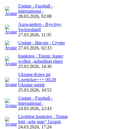
Update - Fussball -
International -
28.03.2026, 02:08
Auswandern - Bye-bye,
Switzerland!
27.03.2026, 11:35
Update - Bitcoin - Crypto
27.03.2026, 02:33
Irankrieg : Trump: Iraner
wollen „unbedingt einen
25.03.2026, 14:30
Ukraine-Krieg im
Liveticker+++ 00:28
Ukraine melde
25.03.2026, 10:53
Update - Fussball -
International -
24.03.2026, 22:43
Liveblog Irankrieg : Trump
lobt „sehr gute“ Gesprä
24.03.2026, 17:24