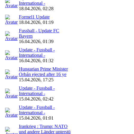
International -
18.04.2026, 02:28
Formel1 Update
18.04.2026, 01:19
Fussball - Update FC
Bayern
16.04.2026, 01:39
Update - Fussball -
International -
16.04.2026, 01:32
Hungarian Prime Minister
Orbán ejected after 16 ye
15.04.2026, 17:25
Update - Fussball -
International -
15.04.2026, 02:42
Update - Fussball -
International -
15.04.2026, 01:01
Irankrieg : Trump: NATO
und andere Länder unterstü