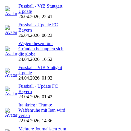
Fussball - VfB Stuttgart
Update
26.04.2026, 22:41
Fussball - Update FC
Bayern
26.04.2026, 00:23
Wegen diesen fünf
Gründen behaupten sich
die globa
24.04.2026, 16:52
Fussball - VfB Stuttgart
Update
24.04.2026, 01:02
Fussball - Update FC
Bayern
23.04.2026, 01:42
Irankrieg : Trump:
Waffenruhe mit Iran wird
verlän
22.04.2026, 14:36
Mehrere Journalisten zum