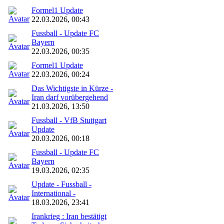
Formel1 Update
22.03.2026, 00:43
Fussball - Update FC
Bayern
22.03.2026, 00:35
Formel1 Update
22.03.2026, 00:24
Das Wichtigste in Kürze -
Iran darf vorübergehend
21.03.2026, 13:50
Fussball - VfB Stuttgart
Update
20.03.2026, 00:18
Fussball - Update FC
Bayern
19.03.2026, 02:35
Update - Fussball -
International -
18.03.2026, 23:41
Irankrieg : Iran bestätigt