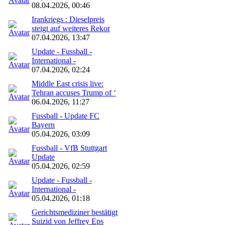
08.04.2026, 00:46
Irankriegs : Dieselpreis
steigt auf weiteres Rekor
07.04.2026, 13:47
Update - Fussball -
International -
07.04.2026, 02:24
Middle East crisis live:
Tehran accuses Trump of ‘
06.04.2026, 11:27
Fussball - Update FC
Bayern
05.04.2026, 03:09
Fussball - VfB Stuttgart
Update
05.04.2026, 02:59
Update - Fussball -
International -
05.04.2026, 01:18
Gerichtsmediziner bestätigt
Suizid von Jeffrey Eps