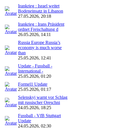
Irankrieg : Israel weitet
Bodeneinsatz in Libanon
27.05.2026, 20:18
Irankrieg : Irans Präsident
ordnet Freischaltung d
26.05.2026, 14:11
Russia Europe Russia’s
economy is much worse
than
25.05.2026, 12:41
Update - Fussball -
International -
25.05.2026, 01:20
Formel1 Update
25.05.2026, 01:17
Selenskyj warnt vor Schlag
mit russischer Oreschni
24.05.2026, 18:25
Fussball - VfB Stuttgart
Update
24.05.2026, 02:30