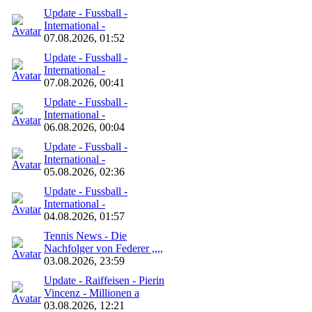
Update - Fussball -
International -
07.08.2026, 01:52
Update - Fussball -
International -
07.08.2026, 00:41
Update - Fussball -
International -
06.08.2026, 00:04
Update - Fussball -
International -
05.08.2026, 02:36
Update - Fussball -
International -
04.08.2026, 01:57
Tennis News - Die
Nachfolger von Federer ,,,,
03.08.2026, 23:59
Update - Raiffeisen - Pierin
Vincenz - Millionen a
03.08.2026, 12:21