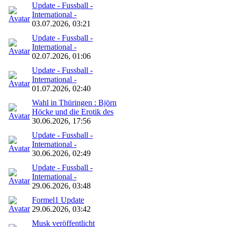
Update - Fussball -
International -
03.07.2026, 03:21
Update - Fussball -
International -
02.07.2026, 01:06
Update - Fussball -
International -
01.07.2026, 02:40
Wahl in Thüringen : Björn
Höcke und die Erotik des
30.06.2026, 17:56
Update - Fussball -
International -
30.06.2026, 02:49
Update - Fussball -
International -
29.06.2026, 03:48
Formel1 Update
29.06.2026, 03:42
Musk veröffentlicht