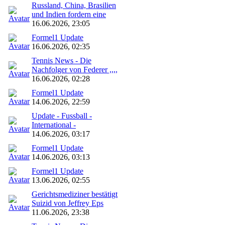
Russland, China, Brasilien
und Indien fordern eine
16.06.2026, 23:05
Formel1 Update
16.06.2026, 02:35
Tennis News - Die
Nachfolger von Federer ,,,,
16.06.2026, 02:28
Formel1 Update
14.06.2026, 22:59
Update - Fussball -
International -
14.06.2026, 03:17
Formel1 Update
14.06.2026, 03:13
Formel1 Update
13.06.2026, 02:55
Gerichtsmediziner bestätigt
Suizid von Jeffrey Eps
11.06.2026, 23:38