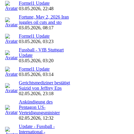
Formel1 Update
03.05.2026, 22:48
Fortune, May 2, 2026 Iran
juggles oil cuts and sto
03.05.2026, 08:17
Formel1 Update
03.05.2026, 03:23
Fussball - VfB Stuttgart
Update
03.05.2026, 03:20
Formel1 Update
03.05.2026, 03:14
Gerichtsmediziner bestätigt
Suizid von Jeffrey Eps
02.05.2026, 23:18
Ankündigung des
Pentagon US-
Verteidigungsminister
02.05.2026, 12:32
Update - Fussball -
International -