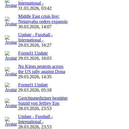
International -
31.03.2026, 03:42
Middle East crisis live:
Netanyahu orders expansio
30.03.2026, 14:07
Update - Fussball -
International -
29.03.2026, 16:27
Formel1 Update
29.03.2026, 16:03
No Kings protests across
the US rally against Dona
29.03.2026, 14:35
Formel1 Update
29.03.2026, 05:18
Gerichtsmediziner bestätigt
Suizid von Jeffrey Eps
28.03.2026, 23:53
Update - Fussball -
International -
28.03.2026, 23:53