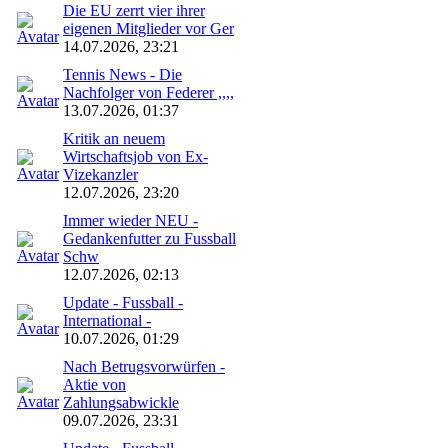
Die EU zerrt vier ihrer
eigenen Mitglieder vor Ger
14.07.2026, 23:21
Tennis News - Die
Nachfolger von Federer ,,,,
13.07.2026, 01:37
Kritik an neuem
Wirtschaftsjob von Ex-
Vizekanzler
12.07.2026, 23:20
Immer wieder NEU -
Gedankenfutter zu Fussball
Schw
12.07.2026, 02:13
Update - Fussball -
International -
10.07.2026, 01:29
Nach Betrugsvorwürfen -
Aktie von
Zahlungsabwickle
09.07.2026, 23:31