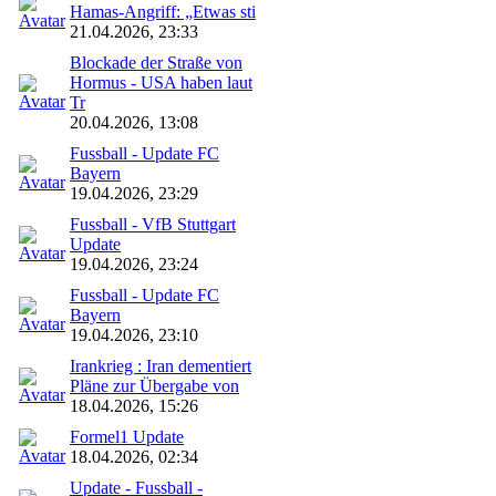
Hamas-Angriff: „Etwas sti
21.04.2026, 23:33
Blockade der Straße von
Hormus - USA haben laut
Tr
20.04.2026, 13:08
Fussball - Update FC
Bayern
19.04.2026, 23:29
Fussball - VfB Stuttgart
Update
19.04.2026, 23:24
Fussball - Update FC
Bayern
19.04.2026, 23:10
Irankrieg : Iran dementiert
Pläne zur Übergabe von
18.04.2026, 15:26
Formel1 Update
18.04.2026, 02:34
Update - Fussball -