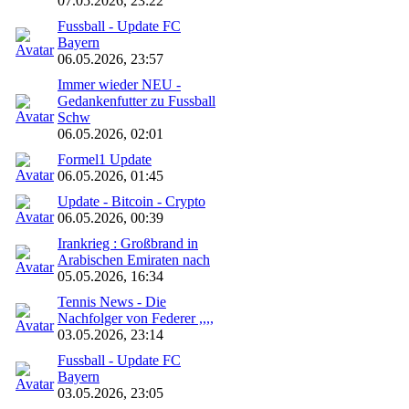
07.05.2026, 23:22
Fussball - Update FC
Bayern
06.05.2026, 23:57
Immer wieder NEU -
Gedankenfutter zu Fussball
Schw
06.05.2026, 02:01
Formel1 Update
06.05.2026, 01:45
Update - Bitcoin - Crypto
06.05.2026, 00:39
Irankrieg : Großbrand in
Arabischen Emiraten nach
05.05.2026, 16:34
Tennis News - Die
Nachfolger von Federer ,,,,
03.05.2026, 23:14
Fussball - Update FC
Bayern
03.05.2026, 23:05