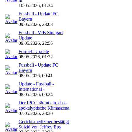
m
10.05.2026, 01:34
Fussball - Update FC
Bayern
09.05.2026, 23:03
Fussball - VfB Stuttgart
Update
09.05.2026, 22:55
Formel1 Update
08.05.2026, 01:22
Fussball - Update FC
Bayern
08.05.2026, 00:41
Update - Fussball -
International -
08.05.2026, 00:24
Der IPCC räumt ein, dass
apokalyptische Klimaszena
07.05.2026, 23:30
Gerichtsmediziner bestätigt
Suizid von Jeffrey Eps