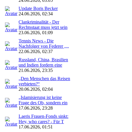
24.06.2026, 03:05
Update Boris Becker
24.06.2026, 02:34
Clankriminalität - Der
Rechtsstaat muss jetzt sein
23.06.2026, 01:09
Tennis News - Die
Nachfolger von Federer ,,,,
22.06.2026, 02:37
Russland, China, Brasilien
und Indien fordern eine
21.06.2026, 23:35
„Den Menschen das Reisen
verbieten?“
20.06.2026, 02:04
„Islamisierung ist keine
Frage des Ob, sondern ein
17.06.2026, 23:28
Laeris Frauen-Fonds sinkt:
Hey, who cares? - Für T
17.06.2026, 01:51