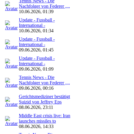
Tennis News - Die
Nachfolger von Federer ,,,,
10.06.2026, 01:39
Update - Fussball -
International -
10.06.2026, 01:34
Update - Fussball -
International -
09.06.2026, 01:45
Update - Fussball -
International -
09.06.2026, 01:09
Tennis News - Die
Nachfolger von Federer ,,,,
09.06.2026, 00:16
Gerichtsmediziner bestätigt
Suizid von Jeffrey Eps
08.06.2026, 23:11
Middle East crisis live: Iran
launches missiles to
08.06.2026, 14:33