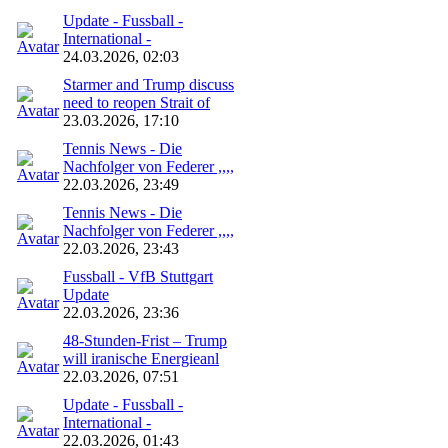
Update - Fussball -
International -
24.03.2026, 02:03
Starmer and Trump discuss
need to reopen Strait of
23.03.2026, 17:10
Tennis News - Die
Nachfolger von Federer ,,,,
22.03.2026, 23:49
Tennis News - Die
Nachfolger von Federer ,,,,
22.03.2026, 23:43
Fussball - VfB Stuttgart
Update
22.03.2026, 23:36
48‑Stunden‑Frist – Trump
will iranische Energieanl
22.03.2026, 07:51
Update - Fussball -
International -
22.03.2026, 01:43