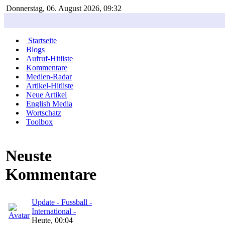
Donnerstag, 06. August 2026, 09:32
Startseite
Blogs
Aufruf-Hitliste
Kommentare
Medien-Radar
Artikel-Hitliste
Neue Artikel
English Media
Wortschatz
Toolbox
Neuste
Kommentare
Update - Fussball -
International -
Heute, 00:04