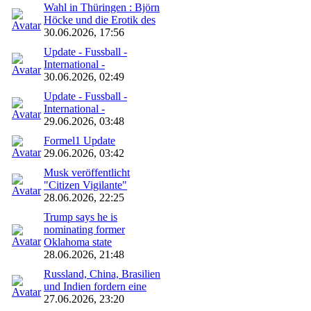
Wahl in Thüringen : Björn
Höcke und die Erotik des
30.06.2026, 17:56
Update - Fussball -
International -
30.06.2026, 02:49
Update - Fussball -
International -
29.06.2026, 03:48
Formel1 Update
29.06.2026, 03:42
Musk veröffentlicht
"Citizen Vigilante"
28.06.2026, 22:25
Trump says he is
nominating former
Oklahoma state
28.06.2026, 21:48
Russland, China, Brasilien
und Indien fordern eine
27.06.2026, 23:20