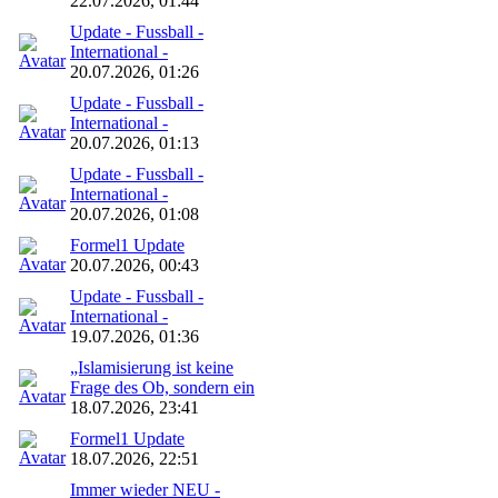
22.07.2026, 01:44
Update - Fussball -
International -
20.07.2026, 01:26
Update - Fussball -
International -
20.07.2026, 01:13
Update - Fussball -
International -
20.07.2026, 01:08
Formel1 Update
20.07.2026, 00:43
Update - Fussball -
International -
19.07.2026, 01:36
„Islamisierung ist keine
Frage des Ob, sondern ein
18.07.2026, 23:41
Formel1 Update
18.07.2026, 22:51
Immer wieder NEU -