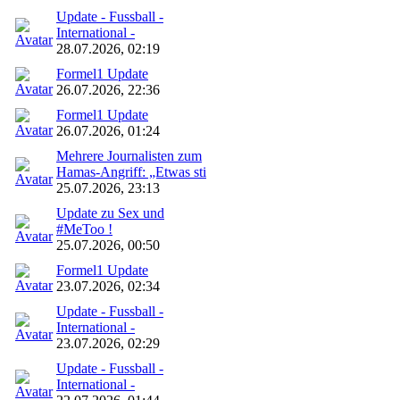
Update - Fussball -
International -
28.07.2026, 02:19
Formel1 Update
26.07.2026, 22:36
Formel1 Update
26.07.2026, 01:24
Mehrere Journalisten zum
Hamas-Angriff: „Etwas sti
25.07.2026, 23:13
Update zu Sex und
#MeToo !
25.07.2026, 00:50
Formel1 Update
23.07.2026, 02:34
Update - Fussball -
International -
23.07.2026, 02:29
Update - Fussball -
International -