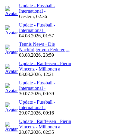
Update - Fussball -
International -
Gestern, 02:36
Update - Fussball -
International -
04.08.2026, 01:57
Tennis News - Die
Nachfolger von Federer ,,,,
03.08.2026, 23:59
Update - Raiffeisen - Pierin
Vincenz - Millionen a
03.08.2026, 12:21
Update - Fussball -
International -
30.07.2026, 00:39
Update - Fussball -
International -
29.07.2026, 00:16
Update - Raiffeisen - Pierin
Vincenz - Millionen a
28.07.2026, 02:35