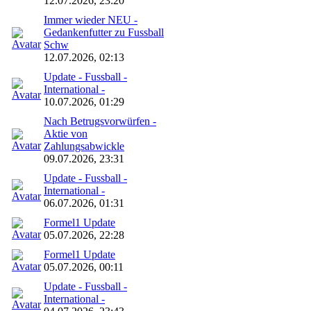
12.07.2026, 23:20
Immer wieder NEU -
Gedankenfutter zu Fussball
Schw
12.07.2026, 02:13
Update - Fussball -
International -
10.07.2026, 01:29
Nach Betrugsvorwürfen -
Aktie von
Zahlungsabwickle
09.07.2026, 23:31
Update - Fussball -
International -
06.07.2026, 01:31
Formel1 Update
05.07.2026, 22:28
Formel1 Update
05.07.2026, 00:11
Update - Fussball -
International -