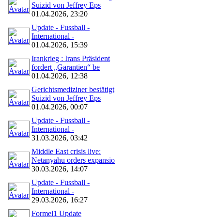
Suizid von Jeffrey Eps
01.04.2026, 23:20
Update - Fussball -
International -
01.04.2026, 15:39
Irankrieg : Irans Präsident
fordert „Garantien“ be
01.04.2026, 12:38
Gerichtsmediziner bestätigt
Suizid von Jeffrey Eps
01.04.2026, 00:07
Update - Fussball -
International -
31.03.2026, 03:42
Middle East crisis live:
Netanyahu orders expansio
30.03.2026, 14:07
Update - Fussball -
International -
29.03.2026, 16:27
Formel1 Update