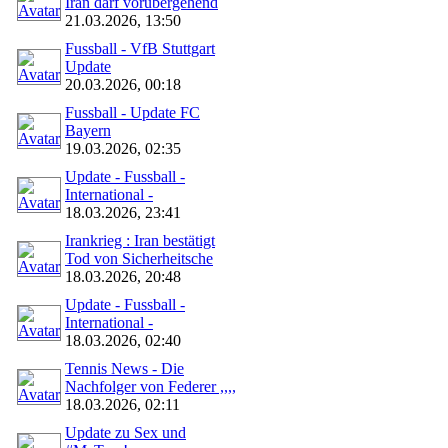
Iran darf vorübergehend
21.03.2026, 13:50
Fussball - VfB Stuttgart
Update
20.03.2026, 00:18
Fussball - Update FC
Bayern
19.03.2026, 02:35
Update - Fussball -
International -
18.03.2026, 23:41
Irankrieg : Iran bestätigt
Tod von Sicherheitsche
18.03.2026, 20:48
Update - Fussball -
International -
18.03.2026, 02:40
Tennis News - Die
Nachfolger von Federer ,,,,
18.03.2026, 02:11
Update zu Sex und