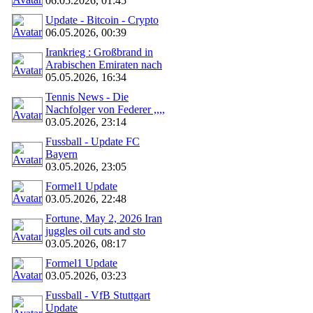
06.05.2026, 01:45
Update - Bitcoin - Crypto
06.05.2026, 00:39
Irankrieg : Großbrand in
Arabischen Emiraten nach
05.05.2026, 16:34
Tennis News - Die
Nachfolger von Federer ,,,,
03.05.2026, 23:14
Fussball - Update FC
Bayern
03.05.2026, 23:05
Formel1 Update
03.05.2026, 22:48
Fortune, May 2, 2026 Iran
juggles oil cuts and sto
03.05.2026, 08:17
Formel1 Update
03.05.2026, 03:23
Fussball - VfB Stuttgart
Update