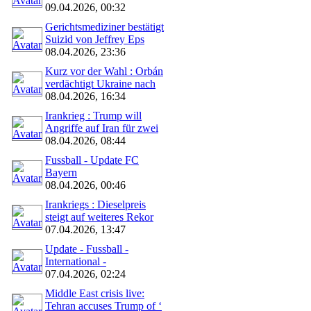
09.04.2026, 00:32
Gerichtsmediziner bestätigt
Suizid von Jeffrey Eps
08.04.2026, 23:36
Kurz vor der Wahl : Orbán
verdächtigt Ukraine nach
08.04.2026, 16:34
Irankrieg : Trump will
Angriffe auf Iran für zwei
08.04.2026, 08:44
Fussball - Update FC
Bayern
08.04.2026, 00:46
Irankriegs : Dieselpreis
steigt auf weiteres Rekor
07.04.2026, 13:47
Update - Fussball -
International -
07.04.2026, 02:24
Middle East crisis live:
Tehran accuses Trump of ‘