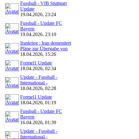
Fussball - VfB Stuttgart
Update
19.04.2026, 23:24
Fussball - Update FC
Bayern
19.04.2026, 23:10
Irankrieg : Iran dementiert
Pläne zur Übergabe von
18.04.2026, 15:26
Formel1 Update
18.04.2026, 02:34
Update - Fussball -
International -
18.04.2026, 02:28
Formel1 Update
18.04.2026, 01:19
Fussball - Update FC
Bayern
16.04.2026, 01:39
Update - Fussball -
International -