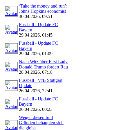
‘Take the money and run’:
Johns Hopkins economist
30.04.2026, 09:51
Fussball - Update FC
Bayern
29.04.2026, 01:45
Fussball - Update FC
Bayern
29.04.2026, 01:09
Nach Witz über First Lady
Donald Trump fordert Rau
28.04.2026, 07:18
Fussball - VfB Stuttgart
Update
26.04.2026, 22:41
Fussball - Update FC
Bayern
26.04.2026, 00:23
Wegen diesen fünf
Gründen behaupten sich
die globa