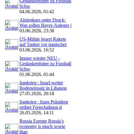
Gedankenfutter zu Fussball
Schw
04.06.2026, 01:42
Aktienkurs unter Druck:
Was sollen Bayer-Anleger j
03.06.2026, 23:38
US-Militär feuert Rakete
auf Tanker vor iranischer
03.06.2026, 16:52
Immer wieder NEU -
Gedankenfutter zu Fussball
Schw
01.06.2026, 01:44
Irankrieg : Israel weitet
Bodeneinsatz in Libanon
27.05.2026, 20:18
Irankrieg : Irans Präsident
ordnet Freischaltung d
26.05.2026, 14:11
Russia Europe Russia’s
economy is much worse
than