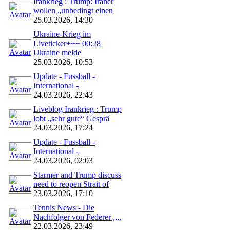
Irankrieg : Trump: Iraner
wollen „unbedingt einen
25.03.2026, 14:30
Ukraine-Krieg im
Liveticker+++ 00:28
Ukraine melde
25.03.2026, 10:53
Update - Fussball -
International -
24.03.2026, 22:43
Liveblog Irankrieg : Trump
lobt „sehr gute“ Gesprä
24.03.2026, 17:24
Update - Fussball -
International -
24.03.2026, 02:03
Starmer and Trump discuss
need to reopen Strait of
23.03.2026, 17:10
Tennis News - Die
Nachfolger von Federer ,,,,
22.03.2026, 23:49