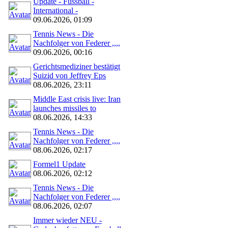
Update - Fussball -
International -
09.06.2026, 01:09
Tennis News - Die
Nachfolger von Federer ,,,,
09.06.2026, 00:16
Gerichtsmediziner bestätigt
Suizid von Jeffrey Eps
08.06.2026, 23:11
Middle East crisis live: Iran
launches missiles to
08.06.2026, 14:33
Tennis News - Die
Nachfolger von Federer ,,,,
08.06.2026, 02:17
Formel1 Update
08.06.2026, 02:12
Tennis News - Die
Nachfolger von Federer ,,,,
08.06.2026, 02:07
Immer wieder NEU -