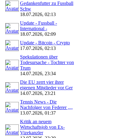
Gedankenfutter zu Fussball
Schw
18.07.2026, 02:13
Update - Fussball -
International -
18.07.2026, 02:09
Update - Bitcoin - Crypto
17.07.2026, 02:13
Spekulationen über
Todesursache - Tochter von
Trum
14.07.2026, 23:34
Die EU zerrt vier ihrer
eigenen Mitglieder vor Ger
14.07.2026, 23:21
Tennis News - Die
Nachfolger von Federer ,,,,
13.07.2026, 01:37
Kritik an neuem
Wirtschaftsjob von Ex-
Vizekanzler