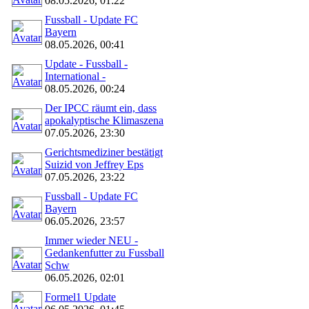
08.05.2026, 01:22
Fussball - Update FC
Bayern
08.05.2026, 00:41
Update - Fussball -
International -
08.05.2026, 00:24
Der IPCC räumt ein, dass
apokalyptische Klimaszena
07.05.2026, 23:30
Gerichtsmediziner bestätigt
Suizid von Jeffrey Eps
07.05.2026, 23:22
Fussball - Update FC
Bayern
06.05.2026, 23:57
Immer wieder NEU -
Gedankenfutter zu Fussball
Schw
06.05.2026, 02:01
Formel1 Update