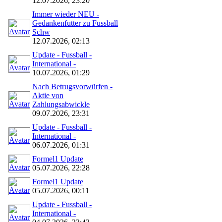
12.07.2026, 23:20
Immer wieder NEU -
Gedankenfutter zu Fussball
Schw
12.07.2026, 02:13
Update - Fussball -
International -
10.07.2026, 01:29
Nach Betrugsvorwürfen -
Aktie von
Zahlungsabwickle
09.07.2026, 23:31
Update - Fussball -
International -
06.07.2026, 01:31
Formel1 Update
05.07.2026, 22:28
Formel1 Update
05.07.2026, 00:11
Update - Fussball -
International -