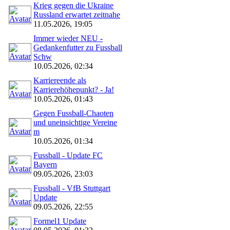
Krieg gegen die Ukraine
Russland erwartet zeitnahe
11.05.2026, 19:05
Immer wieder NEU -
Gedankenfutter zu Fussball
Schw
10.05.2026, 02:34
Karriereende als
Karrierehöhepunkt? - Ja!
10.05.2026, 01:43
Gegen Fussball-Chaoten
und uneinsichtige Vereine
m
10.05.2026, 01:34
Fussball - Update FC
Bayern
09.05.2026, 23:03
Fussball - VfB Stuttgart
Update
09.05.2026, 22:55
Formel1 Update