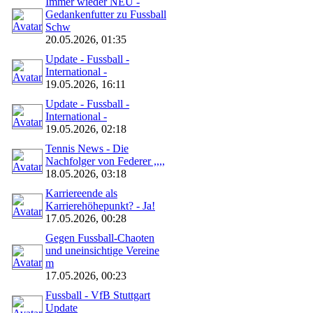
Immer wieder NEU -
Gedankenfutter zu Fussball
Schw
20.05.2026, 01:35
Update - Fussball -
International -
19.05.2026, 16:11
Update - Fussball -
International -
19.05.2026, 02:18
Tennis News - Die
Nachfolger von Federer ,,,,
18.05.2026, 03:18
Karriereende als
Karrierehöhepunkt? - Ja!
17.05.2026, 00:28
Gegen Fussball-Chaoten
und uneinsichtige Vereine
m
17.05.2026, 00:23
Fussball - VfB Stuttgart
Update