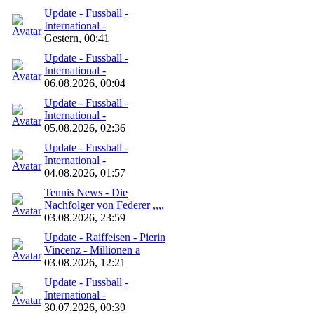
Update - Fussball -
International -
Gestern, 00:41
Update - Fussball -
International -
06.08.2026, 00:04
Update - Fussball -
International -
05.08.2026, 02:36
Update - Fussball -
International -
04.08.2026, 01:57
Tennis News - Die
Nachfolger von Federer ,,,,
03.08.2026, 23:59
Update - Raiffeisen - Pierin
Vincenz - Millionen a
03.08.2026, 12:21
Update - Fussball -
International -
30.07.2026, 00:39