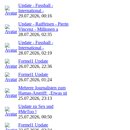
Update - Fussball -
International -
29.07.2026, 00:16
Update - Raiffeisen - Pierin
Vincenz - Millionen a
28.07.2026, 02:35
Update - Fussball -
International -
28.07.2026, 02:19
Formel1 Update
26.07.2026, 22:36
Formel1 Update
26.07.2026, 01:24
Mehrere Journalisten zum
Hamas-Angriff: „Etwas sti
25.07.2026, 23:13
Update zu Sex und
#MeToo !
25.07.2026, 00:50
Formel1 Update