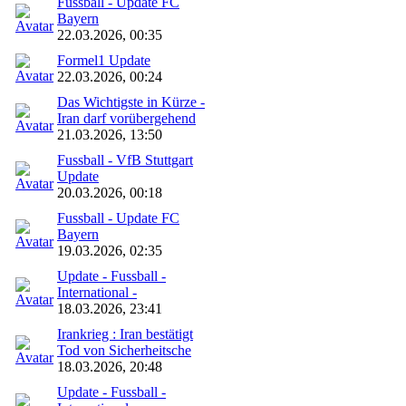
Fussball - Update FC
Bayern
22.03.2026, 00:35
Formel1 Update
22.03.2026, 00:24
Das Wichtigste in Kürze -
Iran darf vorübergehend
21.03.2026, 13:50
Fussball - VfB Stuttgart
Update
20.03.2026, 00:18
Fussball - Update FC
Bayern
19.03.2026, 02:35
Update - Fussball -
International -
18.03.2026, 23:41
Irankrieg : Iran bestätigt
Tod von Sicherheitsche
18.03.2026, 20:48
Update - Fussball -