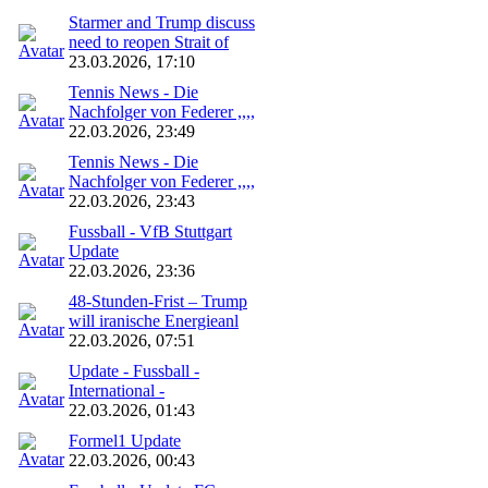
Starmer and Trump discuss
need to reopen Strait of
23.03.2026, 17:10
Tennis News - Die
Nachfolger von Federer ,,,,
22.03.2026, 23:49
Tennis News - Die
Nachfolger von Federer ,,,,
22.03.2026, 23:43
Fussball - VfB Stuttgart
Update
22.03.2026, 23:36
48‑Stunden‑Frist – Trump
will iranische Energieanl
22.03.2026, 07:51
Update - Fussball -
International -
22.03.2026, 01:43
Formel1 Update
22.03.2026, 00:43