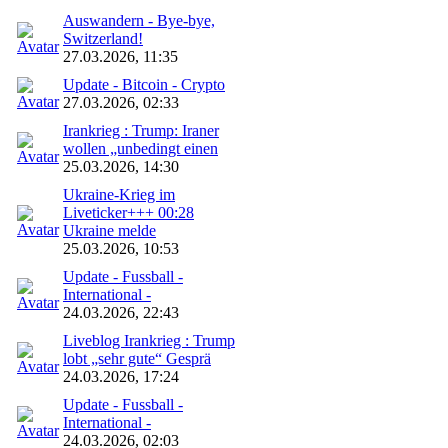
Auswandern - Bye-bye,
Switzerland!
27.03.2026, 11:35
Update - Bitcoin - Crypto
27.03.2026, 02:33
Irankrieg : Trump: Iraner
wollen „unbedingt einen
25.03.2026, 14:30
Ukraine-Krieg im
Liveticker+++ 00:28
Ukraine melde
25.03.2026, 10:53
Update - Fussball -
International -
24.03.2026, 22:43
Liveblog Irankrieg : Trump
lobt „sehr gute“ Gesprä
24.03.2026, 17:24
Update - Fussball -
International -
24.03.2026, 02:03