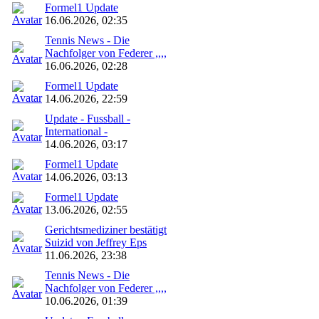
Formel1 Update
16.06.2026, 02:35
Tennis News - Die
Nachfolger von Federer ,,,,
16.06.2026, 02:28
Formel1 Update
14.06.2026, 22:59
Update - Fussball -
International -
14.06.2026, 03:17
Formel1 Update
14.06.2026, 03:13
Formel1 Update
13.06.2026, 02:55
Gerichtsmediziner bestätigt
Suizid von Jeffrey Eps
11.06.2026, 23:38
Tennis News - Die
Nachfolger von Federer ,,,,
10.06.2026, 01:39