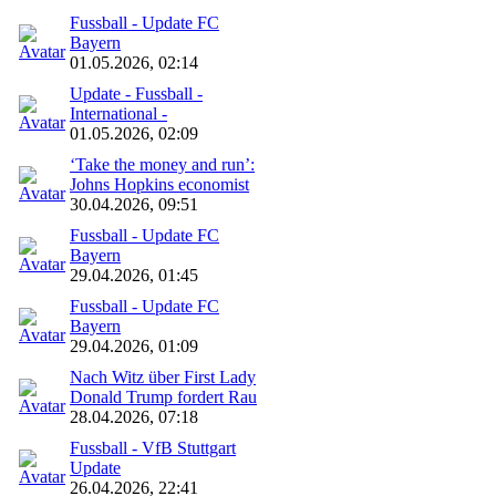
Fussball - Update FC
Bayern
01.05.2026, 02:14
Update - Fussball -
International -
01.05.2026, 02:09
‘Take the money and run’:
Johns Hopkins economist
30.04.2026, 09:51
Fussball - Update FC
Bayern
29.04.2026, 01:45
Fussball - Update FC
Bayern
29.04.2026, 01:09
Nach Witz über First Lady
Donald Trump fordert Rau
28.04.2026, 07:18
Fussball - VfB Stuttgart
Update
26.04.2026, 22:41