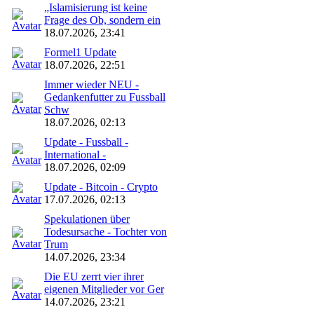
„Islamisierung ist keine
Frage des Ob, sondern ein
18.07.2026, 23:41
Formel1 Update
18.07.2026, 22:51
Immer wieder NEU -
Gedankenfutter zu Fussball
Schw
18.07.2026, 02:13
Update - Fussball -
International -
18.07.2026, 02:09
Update - Bitcoin - Crypto
17.07.2026, 02:13
Spekulationen über
Todesursache - Tochter von
Trum
14.07.2026, 23:34
Die EU zerrt vier ihrer
eigenen Mitglieder vor Ger
14.07.2026, 23:21