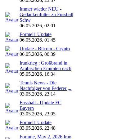
06.05.2026, 23:57
Immer wieder NEU -
Gedankenfutter zu Fussball
Schw
06.05.2026, 02:01
Formel1 Update
06.05.2026, 01:45
Update - Bitcoin - Crypto
06.05.2026, 00:39
Irankrieg : Großbrand in
Arabischen Emiraten nach
05.05.2026, 16:34
Tennis News - Die
Nachfolger von Federer ,,,,
03.05.2026, 23:14
Fussball - Update FC
Bayern
03.05.2026, 23:05
Formel1 Update
03.05.2026, 22:48
Fortune, May 2, 2026 Iran