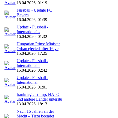
18.04.2026, 01:19
Fussball - Update FC
Bayern
16.04.2026, 01:39
Update - Fussball -
International -
16.04.2026, 01:32
Hungarian Prime Minister
Orbán ejected after 16 ye
15.04.2026, 17:25
Update - Fussball -
International -
15.04.2026, 02:42
Update - Fussball -
International -
15.04.2026, 01:01
Irankrieg : Trump: NATO
und andere Länder unterstü
13.04.2026, 18:13
Nach 16 Jahren an der
Macht – Tisza beendet