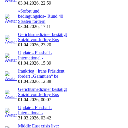
03.04.2026, 22:59
»Sofort und
bedingungslos« Rund 40
Staaten fordern
03.04.2026, 17:11
Gerichtsmediziner bestätigt
Suizid von Jeffrey Eps
01.04.2026, 23:20
Update - Fussball -
International -
01.04.2026, 15:39
Irankrieg : Irans Präsident
fordert „Garantien“ be
01.04.2026, 12:38
Gerichtsmediziner bestätigt
Suizid von Jeffrey Eps
01.04.2026, 00:07
Update - Fussball -
International -
31.03.2026, 03:42
Middle East crisis live: