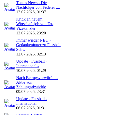
Tennis News - Die
Nachfolger von Federer ,,,,
13.07.2026, 01:37
Kritik an neuem
Wirtschaftsjob von Ex-
Vizekanzler
12.07.2026, 23:20
Immer wieder NEU -
Gedankenfutter zu Fussball
Schw
12.07.2026, 02:13
Update - Fussball -
International -
10.07.2026, 01:29
Nach Betrugsvorwürfen -
Aktie von
Zahlungsabwickle
09.07.2026, 23:31
Update - Fussball -
International -
06.07.2026, 01:31