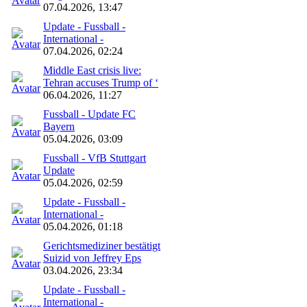
07.04.2026, 13:47
Update - Fussball -
International -
07.04.2026, 02:24
Middle East crisis live:
Tehran accuses Trump of ‘
06.04.2026, 11:27
Fussball - Update FC
Bayern
05.04.2026, 03:09
Fussball - VfB Stuttgart
Update
05.04.2026, 02:59
Update - Fussball -
International -
05.04.2026, 01:18
Gerichtsmediziner bestätigt
Suizid von Jeffrey Eps
03.04.2026, 23:34
Update - Fussball -
International -