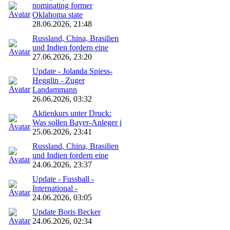
nominating former
Oklahoma state
28.06.2026, 21:48
Russland, China, Brasilien
und Indien fordern eine
27.06.2026, 23:20
Update - Jolanda Spiess-
Hegglin - Zuger
Landammann
26.06.2026, 03:32
Aktienkurs unter Druck:
Was sollen Bayer-Anleger j
25.06.2026, 23:41
Russland, China, Brasilien
und Indien fordern eine
24.06.2026, 23:37
Update - Fussball -
International -
24.06.2026, 03:05
Update Boris Becker
24.06.2026, 02:34