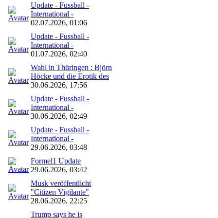
Update - Fussball -
International -
02.07.2026, 01:06
Update - Fussball -
International -
01.07.2026, 02:40
Wahl in Thüringen : Björn
Höcke und die Erotik des
30.06.2026, 17:56
Update - Fussball -
International -
30.06.2026, 02:49
Update - Fussball -
International -
29.06.2026, 03:48
Formel1 Update
29.06.2026, 03:42
Musk veröffentlicht
"Citizen Vigilante"
28.06.2026, 22:25
Trump says he is