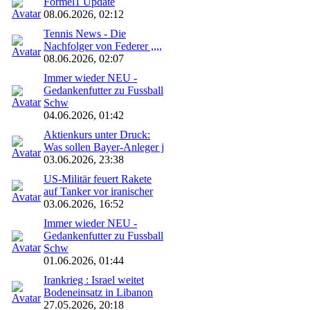
Formel1 Update
08.06.2026, 02:12
Tennis News - Die
Nachfolger von Federer ,,,,
08.06.2026, 02:07
Immer wieder NEU -
Gedankenfutter zu Fussball
Schw
04.06.2026, 01:42
Aktienkurs unter Druck:
Was sollen Bayer-Anleger j
03.06.2026, 23:38
US-Militär feuert Rakete
auf Tanker vor iranischer
03.06.2026, 16:52
Immer wieder NEU -
Gedankenfutter zu Fussball
Schw
01.06.2026, 01:44
Irankrieg : Israel weitet
Bodeneinsatz in Libanon
27.05.2026, 20:18