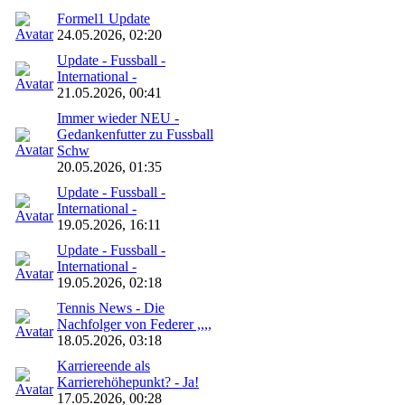
Formel1 Update
24.05.2026, 02:20
Update - Fussball -
International -
21.05.2026, 00:41
Immer wieder NEU -
Gedankenfutter zu Fussball
Schw
20.05.2026, 01:35
Update - Fussball -
International -
19.05.2026, 16:11
Update - Fussball -
International -
19.05.2026, 02:18
Tennis News - Die
Nachfolger von Federer ,,,,
18.05.2026, 03:18
Karriereende als
Karrierehöhepunkt? - Ja!
17.05.2026, 00:28