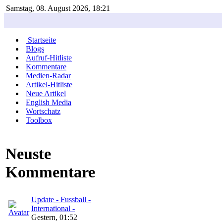
Samstag, 08. August 2026, 18:21
Startseite
Blogs
Aufruf-Hitliste
Kommentare
Medien-Radar
Artikel-Hitliste
Neue Artikel
English Media
Wortschatz
Toolbox
Neuste
Kommentare
Update - Fussball -
International -
Gestern, 01:52