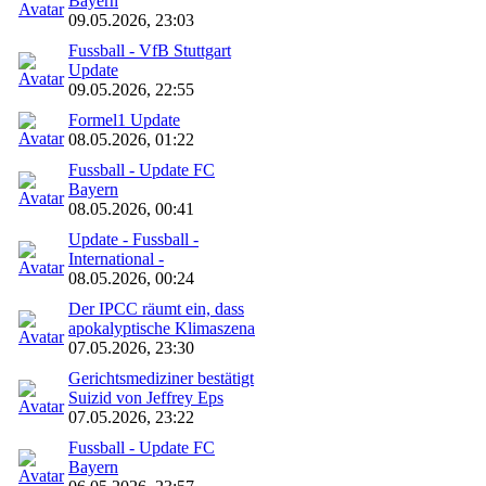
Bayern
09.05.2026, 23:03
Fussball - VfB Stuttgart
Update
09.05.2026, 22:55
Formel1 Update
08.05.2026, 01:22
Fussball - Update FC
Bayern
08.05.2026, 00:41
Update - Fussball -
International -
08.05.2026, 00:24
Der IPCC räumt ein, dass
apokalyptische Klimaszena
07.05.2026, 23:30
Gerichtsmediziner bestätigt
Suizid von Jeffrey Eps
07.05.2026, 23:22
Fussball - Update FC
Bayern