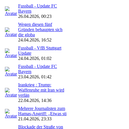
Fussball - Update FC
Bayern
26.04.2026, 00:23
Wegen diesen fünf
Gründen behaupten sich
die globa
24.04.2026, 16:52
Fussball - VfB Stuttgart
Update
24.04.2026, 01:02
Fussball - Update FC
Bayern
23.04.2026, 01:42
Irankrieg : Trump:
Waffenruhe mit Iran wird
verlän
22.04.2026, 14:36
Mehrere Journalisten zum
Hamas-Angriff: „Etwas sti
21.04.2026, 23:33
Blockade der Straße von