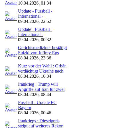
10.04.2026, 01:34
Update - Fussball -
International -
09.04.2026, 22:52
Update - Fussball -
International -
09.04.2026, 00:32
Gerichtsmediziner bestätigt
Suizid von Jeffrey Eps
08.04.2026, 23:36
Kurz vor der Wahl : Orbán
verdächtigt Ukraine nach
08.04.2026, 16:34
Irankrieg : Trump will
Angriffe auf Iran für zwei
08.04.2026, 08:44
Fussball - Update FC
Bayern
08.04.2026, 00:46
Irankriegs : Dieselpreis
steigt auf weiteres Rekor