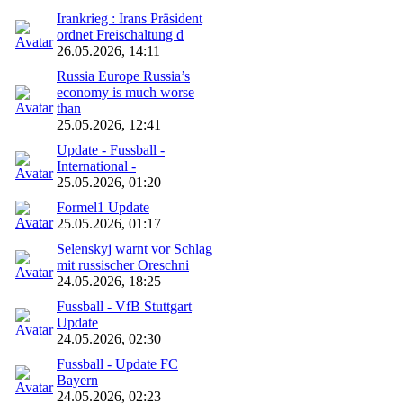
Irankrieg : Irans Präsident
ordnet Freischaltung d
26.05.2026, 14:11
Russia Europe Russia’s
economy is much worse
than
25.05.2026, 12:41
Update - Fussball -
International -
25.05.2026, 01:20
Formel1 Update
25.05.2026, 01:17
Selenskyj warnt vor Schlag
mit russischer Oreschni
24.05.2026, 18:25
Fussball - VfB Stuttgart
Update
24.05.2026, 02:30
Fussball - Update FC
Bayern
24.05.2026, 02:23