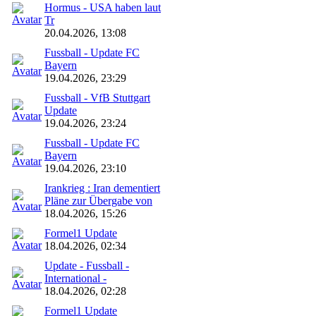
Hormus - USA haben laut
Tr
20.04.2026, 13:08
Fussball - Update FC
Bayern
19.04.2026, 23:29
Fussball - VfB Stuttgart
Update
19.04.2026, 23:24
Fussball - Update FC
Bayern
19.04.2026, 23:10
Irankrieg : Iran dementiert
Pläne zur Übergabe von
18.04.2026, 15:26
Formel1 Update
18.04.2026, 02:34
Update - Fussball -
International -
18.04.2026, 02:28
Formel1 Update