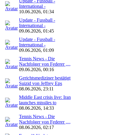
Update - Fussball -
International -
10.06.2026, 01:34
Update - Fussball -
International -
09.06.2026, 01:45
Update - Fussball -
International -
09.06.2026, 01:09
Tennis News - Die
Nachfolger von Federer ,,,,
09.06.2026, 00:16
Gerichtsmediziner bestätigt
Suizid von Jeffrey Eps
08.06.2026, 23:11
Middle East crisis live: Iran
launches missiles to
08.06.2026, 14:33
Tennis News - Die
Nachfolger von Federer ,,,,
08.06.2026, 02:17