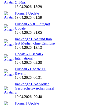
Orbáns
13.04.2026, 13:29
Formel1 Update
13.04.2026, 01:59
Fussball - VfB Stuttgart
Update
12.04.2026, 21:05
Irankrieg : USA und Iran
laut Medien ohne Einigung
12.04.2026, 13:13
Update - Fussball -
International -
12.04.2026, 02:28
Fussball - Update FC
Bayern
12.04.2026, 00:31
Irankrieg : USA wollen
Gespräche zwischen Israel
u
10.04.2026, 20:48
Formel1 Update