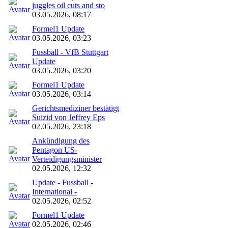
juggles oil cuts and sto
03.05.2026, 08:17
Formel1 Update
03.05.2026, 03:23
Fussball - VfB Stuttgart
Update
03.05.2026, 03:20
Formel1 Update
03.05.2026, 03:14
Gerichtsmediziner bestätigt
Suizid von Jeffrey Eps
02.05.2026, 23:18
Ankündigung des
Pentagon US-
Verteidigungsminister
02.05.2026, 12:32
Update - Fussball -
International -
02.05.2026, 02:52
Formel1 Update
02.05.2026, 02:46