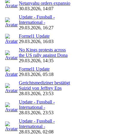
Netanyahu orders expansio
30.03.2026, 14:07
Update - Fussball -
International -
29.03.2026, 16:27
Formel1 Update
29.03.2026, 16:03
No Kings protests across
the US rally against Dona
29.03.2026, 14:35
Formel1 Update
29.03.2026, 05:18
Gerichtsmediziner bestätigt
Suizid von Jeffrey Eps
28.03.2026, 23:53
Update - Fussball -
International -
28.03.2026, 23:53
Update - Fussball -
International -
28.03.2026, 02:08