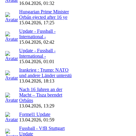
16.04.2026, 01:32
Hungarian Prime Minister
Orbán ejected after 16 ye
15.04.2026, 17:25
Update - Fussball -
International -
15.04.2026, 02:42
Update - Fussball -
International -
15.04.2026, 01:01
Irankrieg : Trump: NATO
und andere Länder unterstü
13.04.2026, 18:13
Nach 16 Jahren an der
Macht – Tisza beendet
Orbáns
13.04.2026, 13:29
Formel1 Update
13.04.2026, 01:59
Fussball - VfB Stuttgart
Update