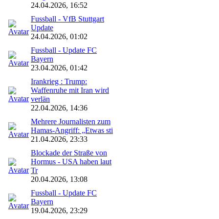
24.04.2026, 16:52
Fussball - VfB Stuttgart
Update
24.04.2026, 01:02
Fussball - Update FC
Bayern
23.04.2026, 01:42
Irankrieg : Trump:
Waffenruhe mit Iran wird
verlän
22.04.2026, 14:36
Mehrere Journalisten zum
Hamas-Angriff: „Etwas sti
21.04.2026, 23:33
Blockade der Straße von
Hormus - USA haben laut
Tr
20.04.2026, 13:08
Fussball - Update FC
Bayern
19.04.2026, 23:29