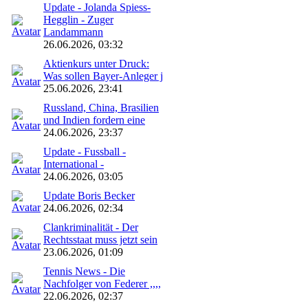
Update - Jolanda Spiess-
Hegglin - Zuger
Landammann
26.06.2026, 03:32
Aktienkurs unter Druck:
Was sollen Bayer-Anleger j
25.06.2026, 23:41
Russland, China, Brasilien
und Indien fordern eine
24.06.2026, 23:37
Update - Fussball -
International -
24.06.2026, 03:05
Update Boris Becker
24.06.2026, 02:34
Clankriminalität - Der
Rechtsstaat muss jetzt sein
23.06.2026, 01:09
Tennis News - Die
Nachfolger von Federer ,,,,
22.06.2026, 02:37