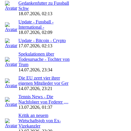
Gedankenfutter zu Fussball
Schw
18.07.2026, 02:13
Update - Fussball -
International -
18.07.2026, 02:09
Update - Bitcoin - Crypto
17.07.2026, 02:13
Spekulationen über
Todesursache - Tochter von
Trum
14.07.2026, 23:34
Die EU zerrt vier ihrer
eigenen Mitglieder vor Ger
14.07.2026, 23:21
Tennis News - Die
Nachfolger von Federer ,,,,
13.07.2026, 01:37
Kritik an neuem
Wirtschaftsjob von Ex-
Vizekanzler