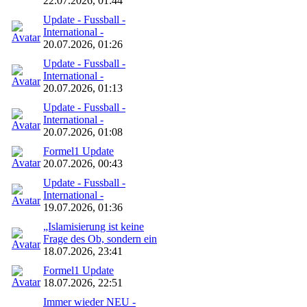
22.07.2026, 01:44
Update - Fussball -
International -
20.07.2026, 01:26
Update - Fussball -
International -
20.07.2026, 01:13
Update - Fussball -
International -
20.07.2026, 01:08
Formel1 Update
20.07.2026, 00:43
Update - Fussball -
International -
19.07.2026, 01:36
„Islamisierung ist keine
Frage des Ob, sondern ein
18.07.2026, 23:41
Formel1 Update
18.07.2026, 22:51
Immer wieder NEU -