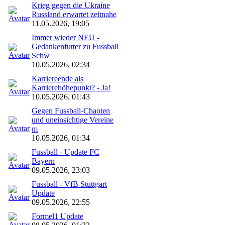
Krieg gegen die Ukraine
Russland erwartet zeitnahe
11.05.2026, 19:05
Immer wieder NEU -
Gedankenfutter zu Fussball
Schw
10.05.2026, 02:34
Karriereende als
Karrierehöhepunkt? - Ja!
10.05.2026, 01:43
Gegen Fussball-Chaoten
und uneinsichtige Vereine
m
10.05.2026, 01:34
Fussball - Update FC
Bayern
09.05.2026, 23:03
Fussball - VfB Stuttgart
Update
09.05.2026, 22:55
Formel1 Update