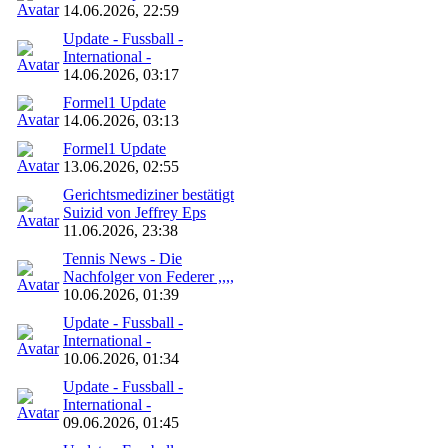
14.06.2026, 22:59
Update - Fussball -
International -
14.06.2026, 03:17
Formel1 Update
14.06.2026, 03:13
Formel1 Update
13.06.2026, 02:55
Gerichtsmediziner bestätigt
Suizid von Jeffrey Eps
11.06.2026, 23:38
Tennis News - Die
Nachfolger von Federer ,,,,
10.06.2026, 01:39
Update - Fussball -
International -
10.06.2026, 01:34
Update - Fussball -
International -
09.06.2026, 01:45