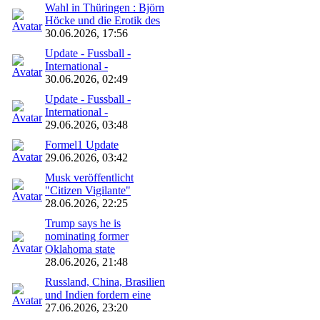
Wahl in Thüringen : Björn
Höcke und die Erotik des
30.06.2026, 17:56
Update - Fussball -
International -
30.06.2026, 02:49
Update - Fussball -
International -
29.06.2026, 03:48
Formel1 Update
29.06.2026, 03:42
Musk veröffentlicht
"Citizen Vigilante"
28.06.2026, 22:25
Trump says he is
nominating former
Oklahoma state
28.06.2026, 21:48
Russland, China, Brasilien
und Indien fordern eine
27.06.2026, 23:20