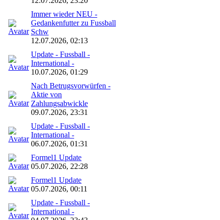
12.07.2026, 23:20
Immer wieder NEU -
Gedankenfutter zu Fussball
Schw
12.07.2026, 02:13
Update - Fussball -
International -
10.07.2026, 01:29
Nach Betrugsvorwürfen -
Aktie von
Zahlungsabwickle
09.07.2026, 23:31
Update - Fussball -
International -
06.07.2026, 01:31
Formel1 Update
05.07.2026, 22:28
Formel1 Update
05.07.2026, 00:11
Update - Fussball -
International -