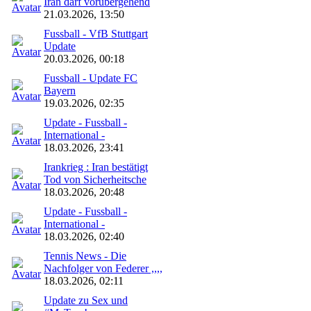
Iran darf vorübergehend
21.03.2026, 13:50
Fussball - VfB Stuttgart
Update
20.03.2026, 00:18
Fussball - Update FC
Bayern
19.03.2026, 02:35
Update - Fussball -
International -
18.03.2026, 23:41
Irankrieg : Iran bestätigt
Tod von Sicherheitsche
18.03.2026, 20:48
Update - Fussball -
International -
18.03.2026, 02:40
Tennis News - Die
Nachfolger von Federer ,,,,
18.03.2026, 02:11
Update zu Sex und