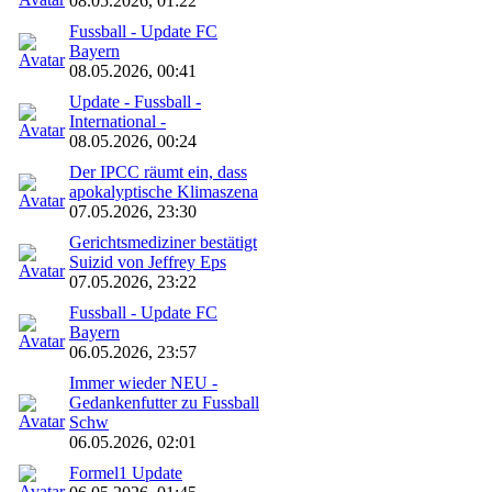
08.05.2026, 01:22
Fussball - Update FC
Bayern
08.05.2026, 00:41
Update - Fussball -
International -
08.05.2026, 00:24
Der IPCC räumt ein, dass
apokalyptische Klimaszena
07.05.2026, 23:30
Gerichtsmediziner bestätigt
Suizid von Jeffrey Eps
07.05.2026, 23:22
Fussball - Update FC
Bayern
06.05.2026, 23:57
Immer wieder NEU -
Gedankenfutter zu Fussball
Schw
06.05.2026, 02:01
Formel1 Update