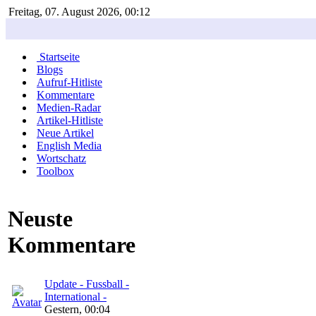
Freitag, 07. August 2026, 00:12
Startseite
Blogs
Aufruf-Hitliste
Kommentare
Medien-Radar
Artikel-Hitliste
Neue Artikel
English Media
Wortschatz
Toolbox
Neuste
Kommentare
Update - Fussball -
International -
Gestern, 00:04