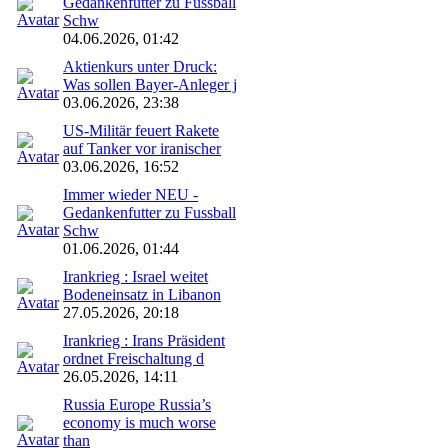
Gedankenfutter zu Fussball
Schw
04.06.2026, 01:42
Aktienkurs unter Druck:
Was sollen Bayer-Anleger j
03.06.2026, 23:38
US-Militär feuert Rakete
auf Tanker vor iranischer
03.06.2026, 16:52
Immer wieder NEU -
Gedankenfutter zu Fussball
Schw
01.06.2026, 01:44
Irankrieg : Israel weitet
Bodeneinsatz in Libanon
27.05.2026, 20:18
Irankrieg : Irans Präsident
ordnet Freischaltung d
26.05.2026, 14:11
Russia Europe Russia’s
economy is much worse
than