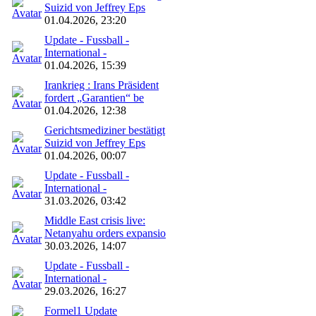
Suizid von Jeffrey Eps
01.04.2026, 23:20
Update - Fussball -
International -
01.04.2026, 15:39
Irankrieg : Irans Präsident
fordert „Garantien“ be
01.04.2026, 12:38
Gerichtsmediziner bestätigt
Suizid von Jeffrey Eps
01.04.2026, 00:07
Update - Fussball -
International -
31.03.2026, 03:42
Middle East crisis live:
Netanyahu orders expansio
30.03.2026, 14:07
Update - Fussball -
International -
29.03.2026, 16:27
Formel1 Update