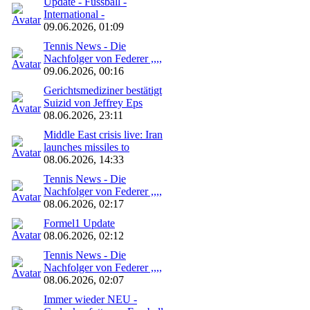
Update - Fussball -
International -
09.06.2026, 01:09
Tennis News - Die
Nachfolger von Federer ,,,,
09.06.2026, 00:16
Gerichtsmediziner bestätigt
Suizid von Jeffrey Eps
08.06.2026, 23:11
Middle East crisis live: Iran
launches missiles to
08.06.2026, 14:33
Tennis News - Die
Nachfolger von Federer ,,,,
08.06.2026, 02:17
Formel1 Update
08.06.2026, 02:12
Tennis News - Die
Nachfolger von Federer ,,,,
08.06.2026, 02:07
Immer wieder NEU -