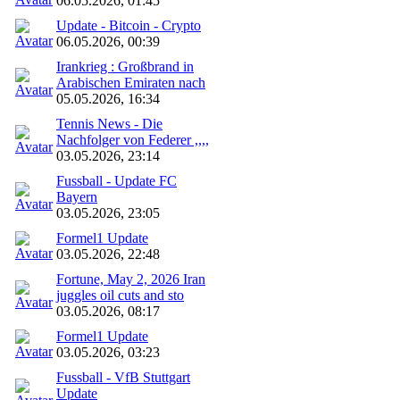
06.05.2026, 01:45
Update - Bitcoin - Crypto
06.05.2026, 00:39
Irankrieg : Großbrand in
Arabischen Emiraten nach
05.05.2026, 16:34
Tennis News - Die
Nachfolger von Federer ,,,,
03.05.2026, 23:14
Fussball - Update FC
Bayern
03.05.2026, 23:05
Formel1 Update
03.05.2026, 22:48
Fortune, May 2, 2026 Iran
juggles oil cuts and sto
03.05.2026, 08:17
Formel1 Update
03.05.2026, 03:23
Fussball - VfB Stuttgart
Update