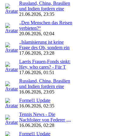
Russland, China, Brasilien
und Indien fordern eine
21.06.2026, 23:35
„Den Menschen das Reisen
verbieten?“
20.06.2026, 02:04
„Islamisierung ist keine
Frage des Ob, sondern ein
17.06.2026, 23:28
Laeris Frauen-Fonds sinkt:
Hey, who cares? - Für T
17.06.2026, 01:51
Russland, China, Brasilien
und Indien fordern eine
16.06.2026, 23:05
Formel1 Update
16.06.2026, 02:35
Tennis News - Die
Nachfolger von Federer ,,,,
16.06.2026, 02:28
Formel1 Update