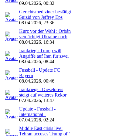
09.04.2026, 00:32
Gerichtsmediziner bestätigt
Suizid von Jeffrey Eps
08.04.2026, 23:36
Kurz vor der Wahl : Orbán
verdächtigt Ukraine nach
08.04.2026, 16:34
Irankrieg : Trump will
Angriffe auf Iran für zwei
08.04.2026, 08:44
Fussball - Update FC
Bayern
08.04.2026, 00:46
Irankriegs : Dieselpreis
steigt auf weiteres Rekor
07.04.2026, 13:47
Update - Fussball -
International -
07.04.2026, 02:24
Middle East crisis live:
Tehran accuses Trump of ‘