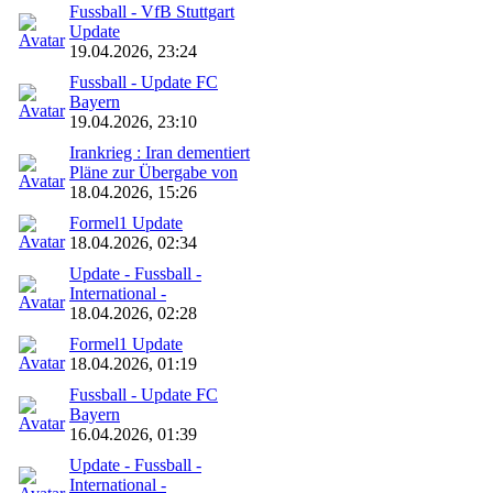
Fussball - VfB Stuttgart
Update
19.04.2026, 23:24
Fussball - Update FC
Bayern
19.04.2026, 23:10
Irankrieg : Iran dementiert
Pläne zur Übergabe von
18.04.2026, 15:26
Formel1 Update
18.04.2026, 02:34
Update - Fussball -
International -
18.04.2026, 02:28
Formel1 Update
18.04.2026, 01:19
Fussball - Update FC
Bayern
16.04.2026, 01:39
Update - Fussball -
International -