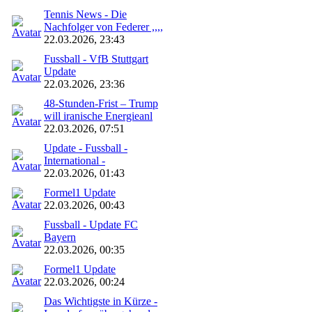
Tennis News - Die
Nachfolger von Federer ,,,,
22.03.2026, 23:43
Fussball - VfB Stuttgart
Update
22.03.2026, 23:36
48‑Stunden‑Frist – Trump
will iranische Energieanl
22.03.2026, 07:51
Update - Fussball -
International -
22.03.2026, 01:43
Formel1 Update
22.03.2026, 00:43
Fussball - Update FC
Bayern
22.03.2026, 00:35
Formel1 Update
22.03.2026, 00:24
Das Wichtigste in Kürze -