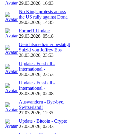
29.03.2026, 16:03
No Kings protests across
the US rally against Dona
29.03.2026, 14:35
Formel1 Update
29.03.2026, 05:18
Gerichtsmediziner bestätigt
Suizid von Jeffrey Eps
28.03.2026, 23:53
Update - Fussball -
International -
28.03.2026, 23:53
Update - Fussball -
International -
28.03.2026, 02:08
Auswandern - Bye-bye,
Switzerland!
27.03.2026, 11:35
Update - Bitcoin - Crypto
27.03.2026, 02:33