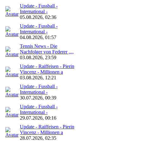
Update - Fussball -
International -
05.08.2026, 02:36
Update - Fussball -
International -
04.08.2026, 01:57
Tennis News - Die
Nachfolger von Federer ,,,,
03.08.2026, 23:59
Update - Raiffeisen - Pierin
Vincenz - Millionen a
03.08.2026, 12:21
Update - Fussball -
International -
30.07.2026, 00:39
Update - Fussball -
International -
29.07.2026, 00:16
Update - Raiffeisen - Pierin
Vincenz - Millionen a
28.07.2026, 02:35