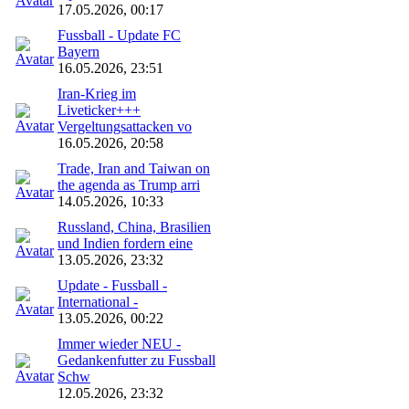
17.05.2026, 00:17
Fussball - Update FC
Bayern
16.05.2026, 23:51
Iran-Krieg im
Liveticker+++
Vergeltungsattacken vo
16.05.2026, 20:58
Trade, Iran and Taiwan on
the agenda as Trump arri
14.05.2026, 10:33
Russland, China, Brasilien
und Indien fordern eine
13.05.2026, 23:32
Update - Fussball -
International -
13.05.2026, 00:22
Immer wieder NEU -
Gedankenfutter zu Fussball
Schw
12.05.2026, 23:32