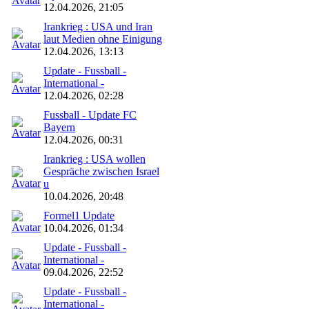
12.04.2026, 21:05
Irankrieg : USA und Iran
laut Medien ohne Einigung
12.04.2026, 13:13
Update - Fussball -
International -
12.04.2026, 02:28
Fussball - Update FC
Bayern
12.04.2026, 00:31
Irankrieg : USA wollen
Gespräche zwischen Israel
u
10.04.2026, 20:48
Formel1 Update
10.04.2026, 01:34
Update - Fussball -
International -
09.04.2026, 22:52
Update - Fussball -
International -