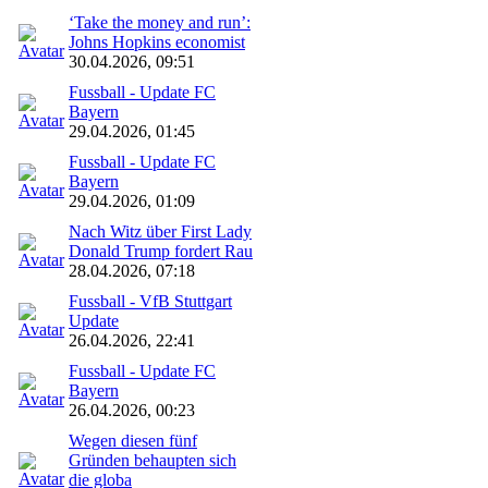
‘Take the money and run’:
Johns Hopkins economist
30.04.2026, 09:51
Fussball - Update FC
Bayern
29.04.2026, 01:45
Fussball - Update FC
Bayern
29.04.2026, 01:09
Nach Witz über First Lady
Donald Trump fordert Rau
28.04.2026, 07:18
Fussball - VfB Stuttgart
Update
26.04.2026, 22:41
Fussball - Update FC
Bayern
26.04.2026, 00:23
Wegen diesen fünf
Gründen behaupten sich
die globa