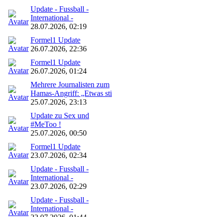
Update - Fussball -
International -
28.07.2026, 02:19
Formel1 Update
26.07.2026, 22:36
Formel1 Update
26.07.2026, 01:24
Mehrere Journalisten zum
Hamas-Angriff: „Etwas sti
25.07.2026, 23:13
Update zu Sex und
#MeToo !
25.07.2026, 00:50
Formel1 Update
23.07.2026, 02:34
Update - Fussball -
International -
23.07.2026, 02:29
Update - Fussball -
International -