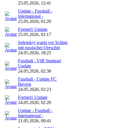
25.05.2026, 12:41
Update - Fussball -
International -
25.05.2026, 01:20
Formel1 Update
25.05.2026, 01:17
Selenskyj warnt vor Schlag
mit russischer Oreschni
24.05.2026, 18:25
Fussball - VfB Stuttgart
Update
24.05.2026, 02:30
Fussball - Update FC
Bayern
24.05.2026, 02:23
Formel1 Update
24.05.2026, 02:20
Update - Fussball -
International -
21.05.2026, 00:41