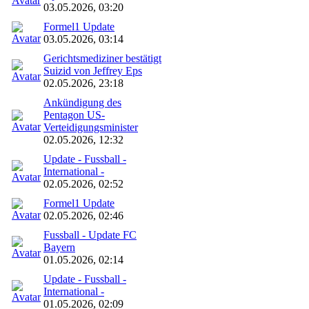
03.05.2026, 03:20
Formel1 Update
03.05.2026, 03:14
Gerichtsmediziner bestätigt
Suizid von Jeffrey Eps
02.05.2026, 23:18
Ankündigung des
Pentagon US-
Verteidigungsminister
02.05.2026, 12:32
Update - Fussball -
International -
02.05.2026, 02:52
Formel1 Update
02.05.2026, 02:46
Fussball - Update FC
Bayern
01.05.2026, 02:14
Update - Fussball -
International -
01.05.2026, 02:09