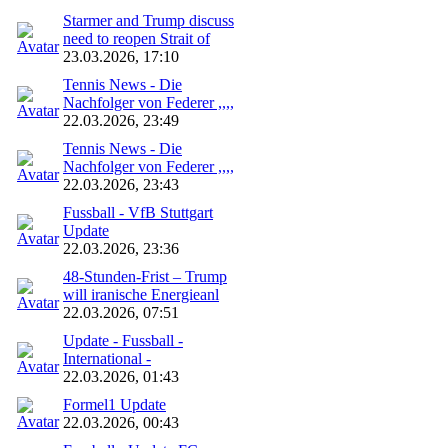
Starmer and Trump discuss
need to reopen Strait of
23.03.2026, 17:10
Tennis News - Die
Nachfolger von Federer ,,,,
22.03.2026, 23:49
Tennis News - Die
Nachfolger von Federer ,,,,
22.03.2026, 23:43
Fussball - VfB Stuttgart
Update
22.03.2026, 23:36
48‑Stunden‑Frist – Trump
will iranische Energieanl
22.03.2026, 07:51
Update - Fussball -
International -
22.03.2026, 01:43
Formel1 Update
22.03.2026, 00:43