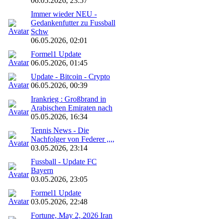
06.05.2026, 23:57
Immer wieder NEU -
Gedankenfutter zu Fussball
Schw
06.05.2026, 02:01
Formel1 Update
06.05.2026, 01:45
Update - Bitcoin - Crypto
06.05.2026, 00:39
Irankrieg : Großbrand in
Arabischen Emiraten nach
05.05.2026, 16:34
Tennis News - Die
Nachfolger von Federer ,,,,
03.05.2026, 23:14
Fussball - Update FC
Bayern
03.05.2026, 23:05
Formel1 Update
03.05.2026, 22:48
Fortune, May 2, 2026 Iran