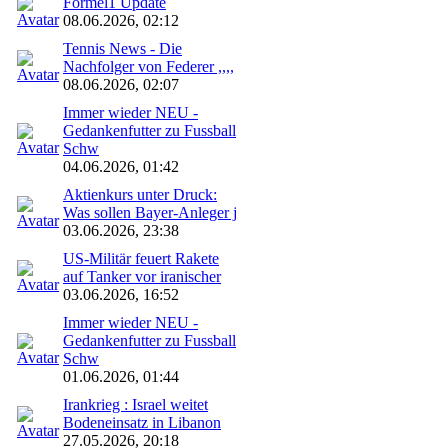
Formel1 Update
08.06.2026, 02:12
Tennis News - Die
Nachfolger von Federer ,,,,
08.06.2026, 02:07
Immer wieder NEU -
Gedankenfutter zu Fussball
Schw
04.06.2026, 01:42
Aktienkurs unter Druck:
Was sollen Bayer-Anleger j
03.06.2026, 23:38
US-Militär feuert Rakete
auf Tanker vor iranischer
03.06.2026, 16:52
Immer wieder NEU -
Gedankenfutter zu Fussball
Schw
01.06.2026, 01:44
Irankrieg : Israel weitet
Bodeneinsatz in Libanon
27.05.2026, 20:18