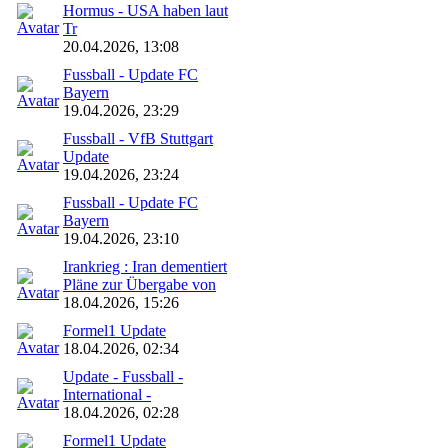
Hormus - USA haben laut
Tr
20.04.2026, 13:08
Fussball - Update FC
Bayern
19.04.2026, 23:29
Fussball - VfB Stuttgart
Update
19.04.2026, 23:24
Fussball - Update FC
Bayern
19.04.2026, 23:10
Irankrieg : Iran dementiert
Pläne zur Übergabe von
18.04.2026, 15:26
Formel1 Update
18.04.2026, 02:34
Update - Fussball -
International -
18.04.2026, 02:28
Formel1 Update