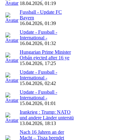
18.04.2026, 01:19
Fussball - Update FC
Bayern
16.04.2026, 01:39
Update - Fussball -
International -
16.04.2026, 01:32
Hungarian Prime Minister
Orbán ejected after 16 ye
15.04.2026, 17:25
Update - Fussball -
International -
15.04.2026, 02:42
Update - Fussball -
International -
15.04.2026, 01:01
Irankrieg : Trump: NATO
und andere Länder unterstü
13.04.2026, 18:13
Nach 16 Jahren an der
Macht – Tisza beendet