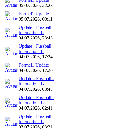
Formel1 Update
05.07.2026, 22:28
Formel1 Update
05.07.2026, 00:11
Update - Fussball -
International -
04.07.2026, 23:43
Update - Fussball -
International -
04.07.2026, 17:24
Formel1 Update
04.07.2026, 17:20
Update - Fussball -
International -
04.07.2026, 03:48
Update - Fussball -
International -
04.07.2026, 02:41
Update - Fussball -
International -
03.07.2026, 03:21