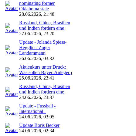
nominating former
Oklahoma state
28.06.2026, 21:48
Russland, China, Brasilien
und Indien fordern eine
27.06.2026, 23:20
Update - Jolanda Spiess-
Hegglin - Zuger
Landammann
26.06.2026, 03:32
Aktienkurs unter Druck:
Was sollen Bayer-Anleger j
25.06.2026, 23:41
Russland, China, Brasilien
und Indien fordern eine
24.06.2026, 23:37
Update - Fussball -
International -
24.06.2026, 03:05
Update Boris Becker
24.06.2026, 02:34