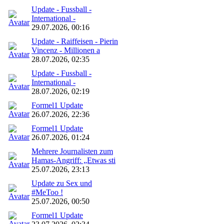
Update - Fussball -
International -
29.07.2026, 00:16
Update - Raiffeisen - Pierin
Vincenz - Millionen a
28.07.2026, 02:35
Update - Fussball -
International -
28.07.2026, 02:19
Formel1 Update
26.07.2026, 22:36
Formel1 Update
26.07.2026, 01:24
Mehrere Journalisten zum
Hamas-Angriff: „Etwas sti
25.07.2026, 23:13
Update zu Sex und
#MeToo !
25.07.2026, 00:50
Formel1 Update