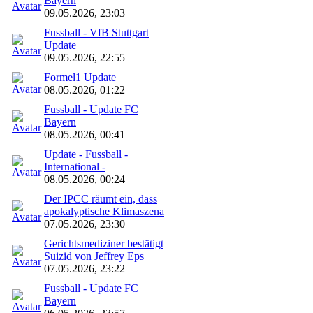
Bayern
09.05.2026, 23:03
Fussball - VfB Stuttgart
Update
09.05.2026, 22:55
Formel1 Update
08.05.2026, 01:22
Fussball - Update FC
Bayern
08.05.2026, 00:41
Update - Fussball -
International -
08.05.2026, 00:24
Der IPCC räumt ein, dass
apokalyptische Klimaszena
07.05.2026, 23:30
Gerichtsmediziner bestätigt
Suizid von Jeffrey Eps
07.05.2026, 23:22
Fussball - Update FC
Bayern