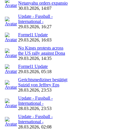
Netanyahu orders expansio
30.03.2026, 14:07
Update - Fussball -
International -
29.03.2026, 16:27
Formel1 Update
29.03.2026, 16:03
No Kings protests across
the US rally against Dona
29.03.2026, 14:35
Formel1 Update
29.03.2026, 05:18
Gerichtsmediziner bestätigt
Suizid von Jeffrey Eps
28.03.2026, 23:53
Update - Fussball -
International -
28.03.2026, 23:53
Update - Fussball -
International -
28.03.2026, 02:08