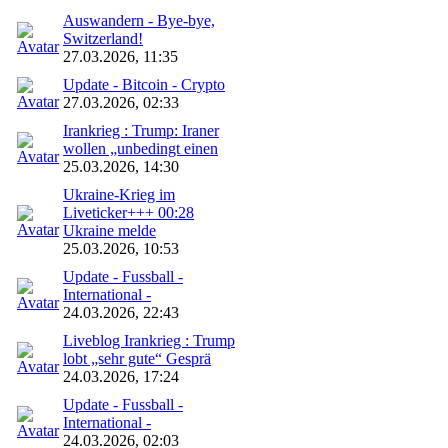
Auswandern - Bye-bye,
Switzerland!
27.03.2026, 11:35
Update - Bitcoin - Crypto
27.03.2026, 02:33
Irankrieg : Trump: Iraner
wollen „unbedingt einen
25.03.2026, 14:30
Ukraine-Krieg im
Liveticker+++ 00:28
Ukraine melde
25.03.2026, 10:53
Update - Fussball -
International -
24.03.2026, 22:43
Liveblog Irankrieg : Trump
lobt „sehr gute“ Gesprä
24.03.2026, 17:24
Update - Fussball -
International -
24.03.2026, 02:03