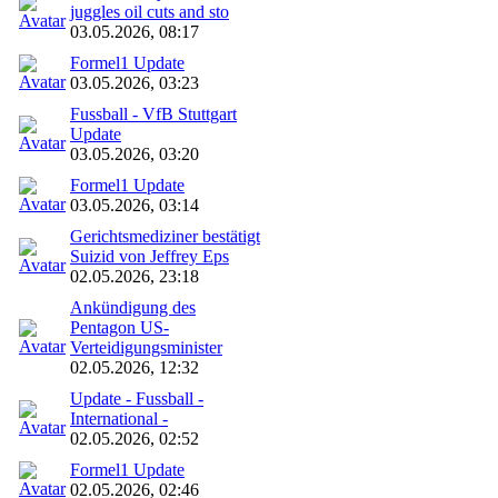
juggles oil cuts and sto
03.05.2026, 08:17
Formel1 Update
03.05.2026, 03:23
Fussball - VfB Stuttgart
Update
03.05.2026, 03:20
Formel1 Update
03.05.2026, 03:14
Gerichtsmediziner bestätigt
Suizid von Jeffrey Eps
02.05.2026, 23:18
Ankündigung des
Pentagon US-
Verteidigungsminister
02.05.2026, 12:32
Update - Fussball -
International -
02.05.2026, 02:52
Formel1 Update
02.05.2026, 02:46