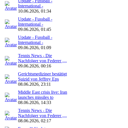
Update - Fussball -
International -
10.06.2026, 01:34
Update - Fussball -
International -
09.06.2026, 01:45
Update - Fussball -
International -
09.06.2026, 01:09
Tennis News - Die
Nachfolger von Federer ,,,,
09.06.2026, 00:16
Gerichtsmediziner bestätigt
Suizid von Jeffrey Eps
08.06.2026, 23:11
Middle East crisis live: Iran
launches missiles to
08.06.2026, 14:33
Tennis News - Die
Nachfolger von Federer ,,,,
08.06.2026, 02:17