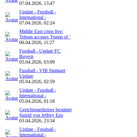
07.04.2026, 13:47
Update - Fussball -
International -
07.04.2026, 02:24
Middle East crisis live:
Tehran accuses Trump of ‘
06.04.2026, 11:27
Fussball - Update FC
Bayern
05.04.2026, 03:09
Fussball - VfB Stuttgart
Update
05.04.2026, 02:59
Update - Fussball -
International -
05.04.2026, 01:18
Gerichtsmediziner bestätigt
Suizid von Jeffrey Eps
03.04.2026, 23:34
Update - Fussball -
International -