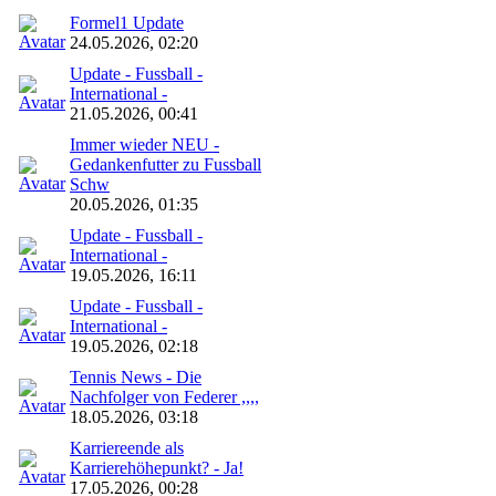
Formel1 Update
24.05.2026, 02:20
Update - Fussball -
International -
21.05.2026, 00:41
Immer wieder NEU -
Gedankenfutter zu Fussball
Schw
20.05.2026, 01:35
Update - Fussball -
International -
19.05.2026, 16:11
Update - Fussball -
International -
19.05.2026, 02:18
Tennis News - Die
Nachfolger von Federer ,,,,
18.05.2026, 03:18
Karriereende als
Karrierehöhepunkt? - Ja!
17.05.2026, 00:28