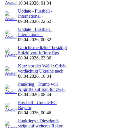
10.04.2026, 01:34
Update - Fussball -
International -
09.04.2026, 22:52
Update - Fussball -
International -
09.04.2026, 00:32
Gerichtsmediziner bestätigt
Suizid von Jeffrey Eps
08.04.2026, 23:36
Kurz vor der Wahl : Orbán
verdächtigt Ukraine nach
08.04.2026, 16:34
Irankrieg : Trump will
Angriffe auf Iran für zwei
08.04.2026, 08:44
Fussball - Update FC
Bayern
08.04.2026, 00:46
Irankriegs : Dieselpreis
steigt auf weiteres Rekor