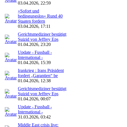
03.04.2026, 22:59
»Sofort und
bedingungslos« Rund 40
Staaten fordern
03.04.2026, 17:11
Gerichtsmediziner bestätigt
Suizid von Jeffrey Eps
01.04.2026, 23:20
Update - Fussball -
International -
01.04.2026, 15:39
Irankrieg : Irans Präsident
fordert „Garantien“ be
01.04.2026, 12:38
Gerichtsmediziner bestätigt
Suizid von Jeffrey Eps
01.04.2026, 00:07
Update - Fussball -
International -
31.03.2026, 03:42
Middle East crisis live: