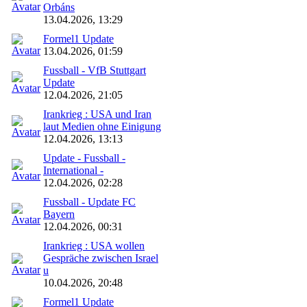
Orbáns
13.04.2026, 13:29
Formel1 Update
13.04.2026, 01:59
Fussball - VfB Stuttgart
Update
12.04.2026, 21:05
Irankrieg : USA und Iran
laut Medien ohne Einigung
12.04.2026, 13:13
Update - Fussball -
International -
12.04.2026, 02:28
Fussball - Update FC
Bayern
12.04.2026, 00:31
Irankrieg : USA wollen
Gespräche zwischen Israel
u
10.04.2026, 20:48
Formel1 Update