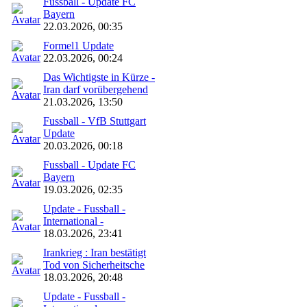
Fussball - Update FC
Bayern
22.03.2026, 00:35
Formel1 Update
22.03.2026, 00:24
Das Wichtigste in Kürze -
Iran darf vorübergehend
21.03.2026, 13:50
Fussball - VfB Stuttgart
Update
20.03.2026, 00:18
Fussball - Update FC
Bayern
19.03.2026, 02:35
Update - Fussball -
International -
18.03.2026, 23:41
Irankrieg : Iran bestätigt
Tod von Sicherheitsche
18.03.2026, 20:48
Update - Fussball -