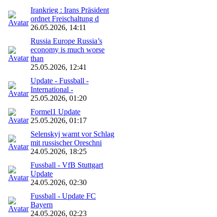
Irankrieg : Irans Präsident
ordnet Freischaltung d
26.05.2026, 14:11
Russia Europe Russia’s
economy is much worse
than
25.05.2026, 12:41
Update - Fussball -
International -
25.05.2026, 01:20
Formel1 Update
25.05.2026, 01:17
Selenskyj warnt vor Schlag
mit russischer Oreschni
24.05.2026, 18:25
Fussball - VfB Stuttgart
Update
24.05.2026, 02:30
Fussball - Update FC
Bayern
24.05.2026, 02:23