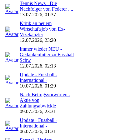
Tennis News - Die
Nachfolger von Federer ,,,,
13.07.2026, 01:37
Kritik an neuem
Wirtschaftsjob von Ex-
Vizekanzler
12.07.2026, 23:20
Immer wieder NEU -
Gedankenfutter zu Fussball
Schw
12.07.2026, 02:13
Update - Fussball -
International -
10.07.2026, 01:29
Nach Betrugsvorwürfen -
Aktie von
Zahlungsabwickle
09.07.2026, 23:31
Update - Fussball -
International -
06.07.2026, 01:31