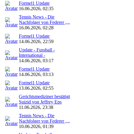
Formel1 Update
16.06.2026, 02:35
Tennis News - Die
Nachfolger von Federer ,,,,
16.06.2026, 02:28
Formel1 Update
14.06.2026, 22:59
Update - Fussball -
International -
14.06.2026, 03:17
Formel1 Update
14.06.2026, 03:13
Formel1 Update
13.06.2026, 02:55
Gerichtsmediziner bestätigt
Suizid von Jeffrey Eps
11.06.2026, 23:38
Tennis News - Die
Nachfolger von Federer ,,,,
10.06.2026, 01:39