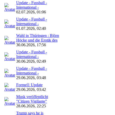
Update - Fussball -
International -
02.07.2026, 01:06
Update - Fussball -
International -
01.07.2026, 02:40
Wahl in Thüringen : Björn
Höcke und die Erotik des
30.06.2026, 17:56
Update - Fussball -
International -
30.06.2026, 02:49
Update - Fussball -
International -
29.06.2026, 03:48
Formel1 Update
29.06.2026, 03:42
Musk veröffentlicht
"Citizen Vigilante"
28.06.2026, 22:25
Trump says he is