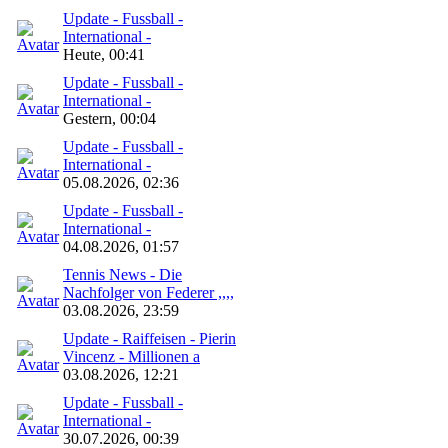
Update - Fussball -
International -
Heute, 00:41
Update - Fussball -
International -
Gestern, 00:04
Update - Fussball -
International -
05.08.2026, 02:36
Update - Fussball -
International -
04.08.2026, 01:57
Tennis News - Die
Nachfolger von Federer ,,,,
03.08.2026, 23:59
Update - Raiffeisen - Pierin
Vincenz - Millionen a
03.08.2026, 12:21
Update - Fussball -
International -
30.07.2026, 00:39