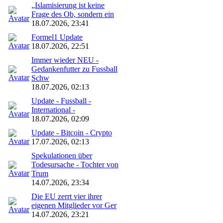
„Islamisierung ist keine
Frage des Ob, sondern ein
18.07.2026, 23:41
Formel1 Update
18.07.2026, 22:51
Immer wieder NEU -
Gedankenfutter zu Fussball
Schw
18.07.2026, 02:13
Update - Fussball -
International -
18.07.2026, 02:09
Update - Bitcoin - Crypto
17.07.2026, 02:13
Spekulationen über
Todesursache - Tochter von
Trum
14.07.2026, 23:34
Die EU zerrt vier ihrer
eigenen Mitglieder vor Ger
14.07.2026, 23:21