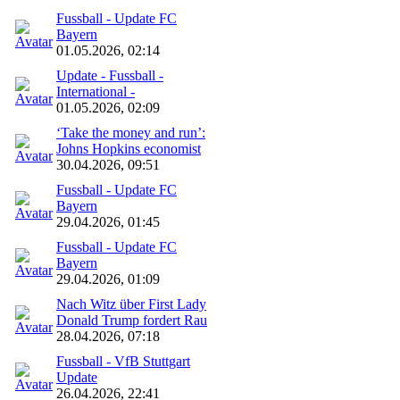
Fussball - Update FC
Bayern
01.05.2026, 02:14
Update - Fussball -
International -
01.05.2026, 02:09
‘Take the money and run’:
Johns Hopkins economist
30.04.2026, 09:51
Fussball - Update FC
Bayern
29.04.2026, 01:45
Fussball - Update FC
Bayern
29.04.2026, 01:09
Nach Witz über First Lady
Donald Trump fordert Rau
28.04.2026, 07:18
Fussball - VfB Stuttgart
Update
26.04.2026, 22:41