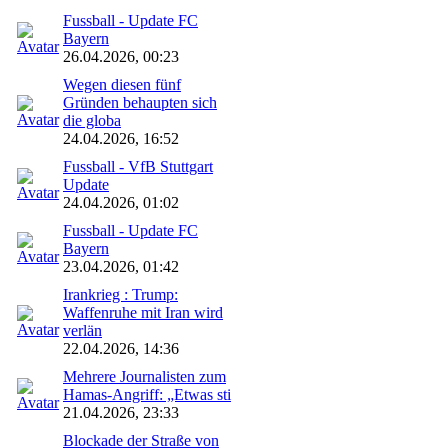
Fussball - Update FC
Bayern
26.04.2026, 00:23
Wegen diesen fünf
Gründen behaupten sich
die globa
24.04.2026, 16:52
Fussball - VfB Stuttgart
Update
24.04.2026, 01:02
Fussball - Update FC
Bayern
23.04.2026, 01:42
Irankrieg : Trump:
Waffenruhe mit Iran wird
verlän
22.04.2026, 14:36
Mehrere Journalisten zum
Hamas-Angriff: „Etwas sti
21.04.2026, 23:33
Blockade der Straße von