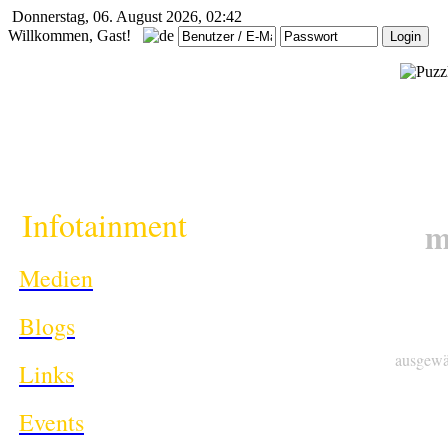
Donnerstag, 06. August 2026, 02:42
Willkommen, Gast!
i
Infotainment
m
Medien
Blogs
ausgewä
Links
Events