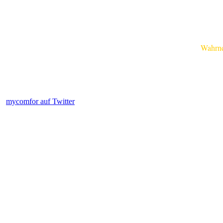
Wahrnehm
mycomfor auf Twitter
.....