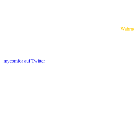
Wahrnehm
mycomfor auf Twitter
.....