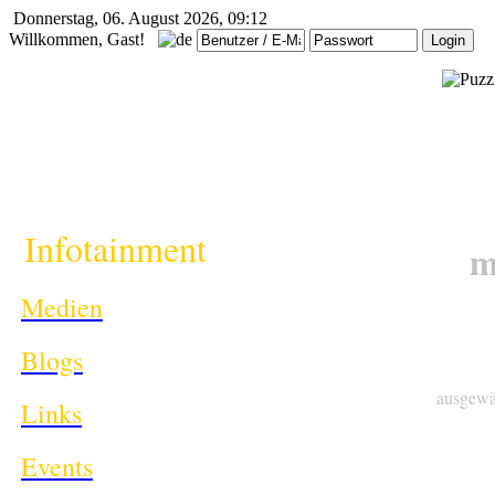
Donnerstag, 06. August 2026, 09:12
Willkommen, Gast!
i
Infotainment
m
Medien
Blogs
ausgewä
Links
Events