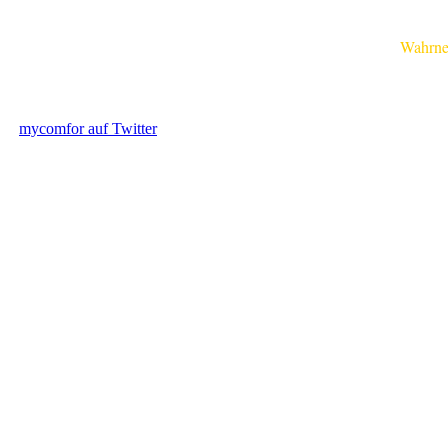
Wahrnehmu
mycomfor auf Twitter
.....