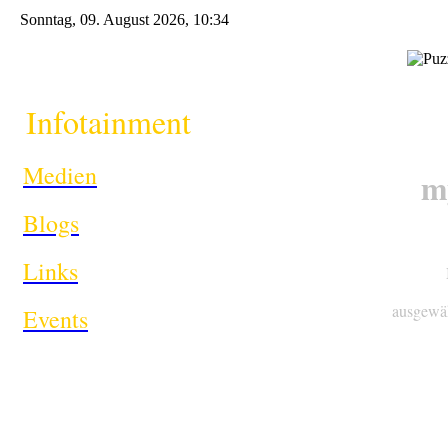
Sonntag, 09. August 2026, 10:34
Infotainment
i
Medien
m
Blogs
Links
ausgewäh
Events