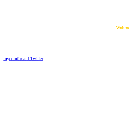
Wahrnehm
mycomfor auf Twitter
.....