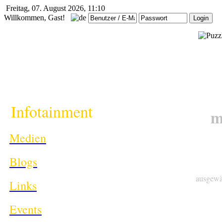
Freitag, 07. August 2026, 11:10
Willkommen, Gast!
i
Infotainment
m
Medien
Blogs
ausgewä
Links
Events