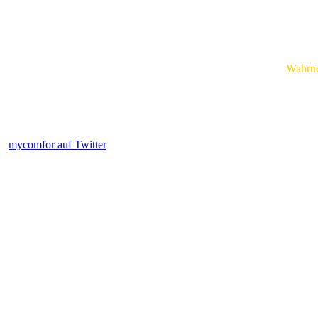
Wahrnehm
mycomfor auf Twitter
.....