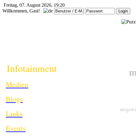
Freitag, 07. August 2026, 19:20
Willkommen, Gast!
i
Infotainment
m
Medien
Blogs
ausgewä
Links
Events