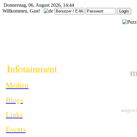
Donnerstag, 06. August 2026, 14:44
Willkommen, Gast!
i
Infotainment
m
Medien
Blogs
ausgewä
Links
Events