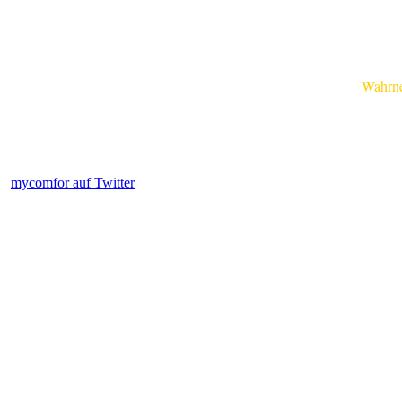
Wahrnehm
mycomfor auf Twitter
.....