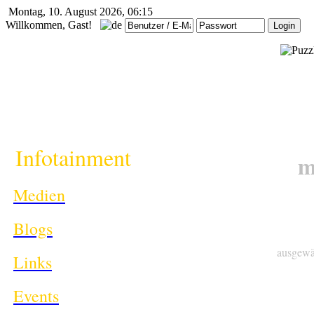
Montag, 10. August 2026, 06:15
Willkommen, Gast!
i
Infotainment
m
Medien
Blogs
ausgewä
Links
Events