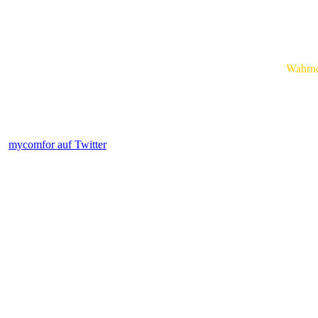
Wahrnehm
mycomfor auf Twitter
.....