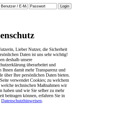
enschutz
utzerin, Lieber Nutzer, die Sicherheit
ersönlichen Daten ist uns sehr wichtig!
en deshalb unsere
hutzerklärung überarbeitet und
 Ihnen damit mehr Transparenz und
le über Ihre persönlichen Daten bieten.
Seite verwendet Cookies; zu welchem
 welche technischen Maßnahmen wir
en haben und wie Sie selber zu mehr
eit beitragen können, erfahren Sie in
n
Datenschutzhinweisen
.