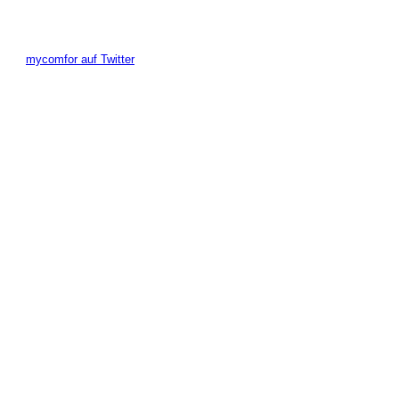
mycomfor auf Twitter
.....