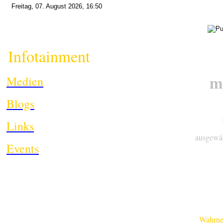
Freitag, 07. August 2026, 16:50
Infotainment
i
m
Medien
Blogs
Links
ausgewäh
Events
Wahrnehmu