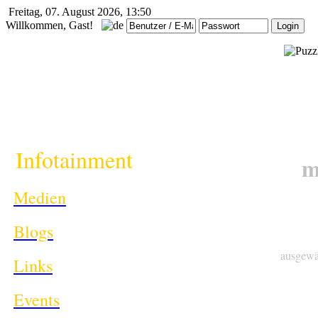
Freitag, 07. August 2026, 13:50
Willkommen, Gast!
i
Infotainment
m
Medien
Blogs
ausgewä
Links
Events