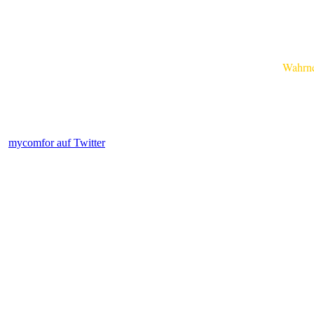
Wahrnehm
mycomfor auf Twitter
.....