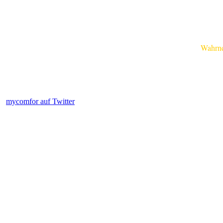
Wahrnehm
mycomfor auf Twitter
.....