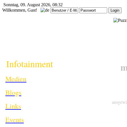
Sonntag, 09. August 2026, 08:32
Willkommen, Gast!
i
Infotainment
m
Medien
Blogs
ausgewä
Links
Events