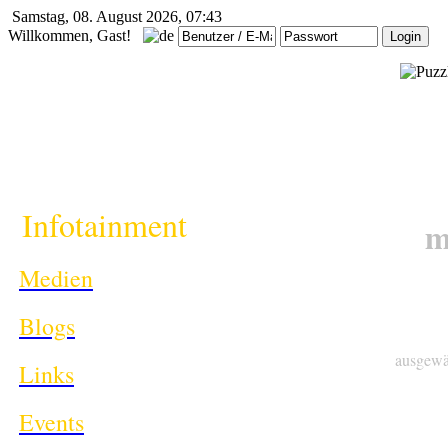
Samstag, 08. August 2026, 07:43
Willkommen, Gast!
i
Infotainment
m
Medien
Blogs
ausgewä
Links
Events