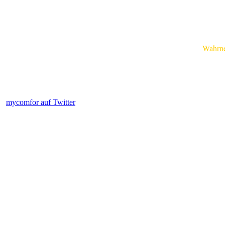
Wahrnehm
mycomfor auf Twitter
.....