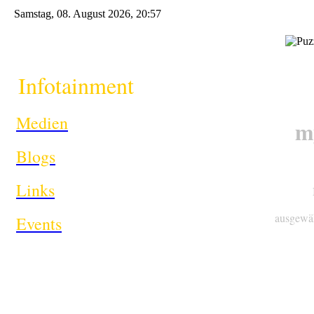
Samstag, 08. August 2026, 20:57
Infotainment
i
Medien
m
Blogs
Links
ausgewäh
Events