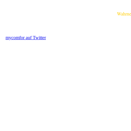
Wahrnehmu
mycomfor auf Twitter
.....