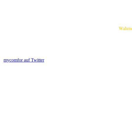
Wahrnehm
mycomfor auf Twitter
.....