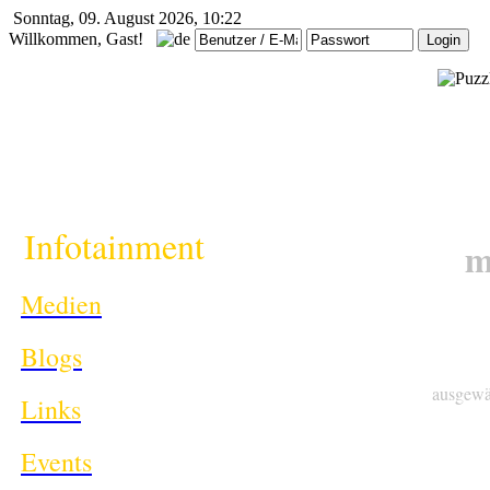
Sonntag, 09. August 2026, 10:22
Willkommen, Gast!
i
Infotainment
m
Medien
Blogs
ausgewä
Links
Events