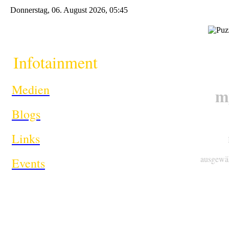
Donnerstag, 06. August 2026, 05:45
Infotainment
i
Medien
m
Blogs
Links
ausgewäh
Events