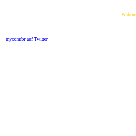
Wahrnehmu
mycomfor auf Twitter
.....