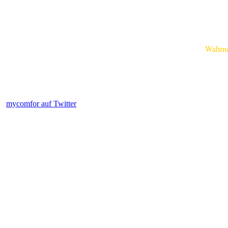
Wahrnehm
mycomfor auf Twitter
.....