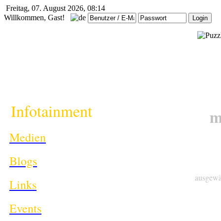
Freitag, 07. August 2026, 08:14
Willkommen, Gast!
i
Infotainment
m
Medien
Blogs
ausgewä
Links
Events